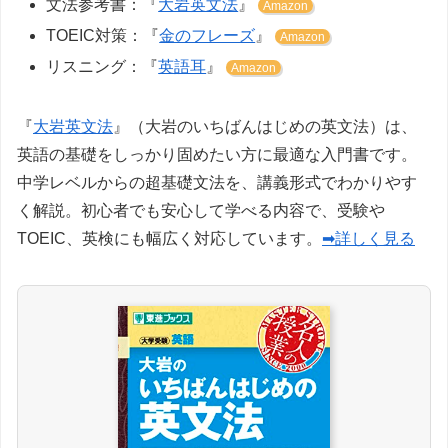
文法参考書：『
大岩英文法
』
Amazon
TOEIC対策：『
金のフレーズ
』
Amazon
リスニング：『
英語耳
』
Amazon
『
大岩英文法
』（大岩のいちばんはじめの英文法）は、
英語の基礎をしっかり固めたい方に最適な入門書です。
中学レベルからの超基礎文法を、講義形式でわかりやす
く解説。初心者でも安心して学べる内容で、受験や
TOEIC、英検にも幅広く対応しています。
➡詳しく見る