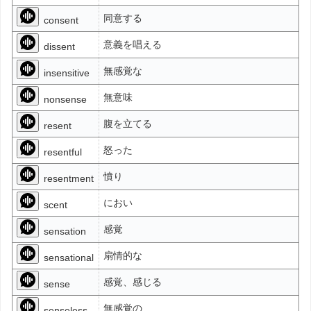
同意する
consent
意義を唱える
dissent
無感覚な
insensitive
無意味
nonsense
腹を立てる
resent
怒った
resentful
憤り
resentment
におい
scent
感覚
sensation
扇情的な
sensational
感覚、感じる
sense
無感覚の
senseless