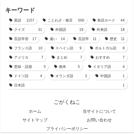
キーワード
英語
1157
ことわざ・格言
500
単語カード
44
クイズ
31
外国語
19
外来語
18
言語学習
17
違い
14
言語学
11
歴史
11
フランス語
10
スペイン語
9
ポルトガル語
8
アメリカ
7
まとめ
7
おすすめ
7
意味・語源
5
南米
5
イタリア語
4
ドイツ語
4
オランダ語
3
中国語
1
日本語
1
ごがくねこ
ホーム
当サイトについて
サイトマップ
お問い合わせ
プライバシーポリシー