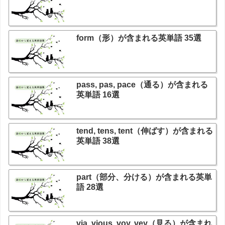
form（形）が含まれる英単語 35選
pass, pas, pace（通る）が含まれる
英単語 16選
tend, tens, tent（伸ばす）が含まれる
英単語 38選
part（部分、分ける）が含まれる英単
語 28選
via, vious, voy, vey（見る）が含まれ