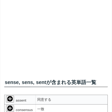
sense, sens, sentが含まれる英単語一覧
同意する
assent
一致
consensus