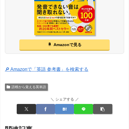
Amazonで見る
🔎 Amazonで「英語 参考書」を検索する
語根から覚える英単語
＼ シェアする ／