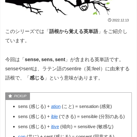
2022.12.13
このシリーズでは「
語根から覚える英単語
」をご紹介し
ています。
今回は「
sense, sens, sent
」が含まれる英単語です。
senseやsentは、ラテン語のsentire（英:feel）に由来する
語根で、「
感じる
」という意味があります。
sens (感じる) +
ation
(こと) = sensation (感覚)
sens (感じる) +
ible
(できる) = sensible (分別のある)
sens (感じる) +
itive
(傾向) = sensitive (敏感な)
con
(共に) + sent (感じる) = consent (同意する)