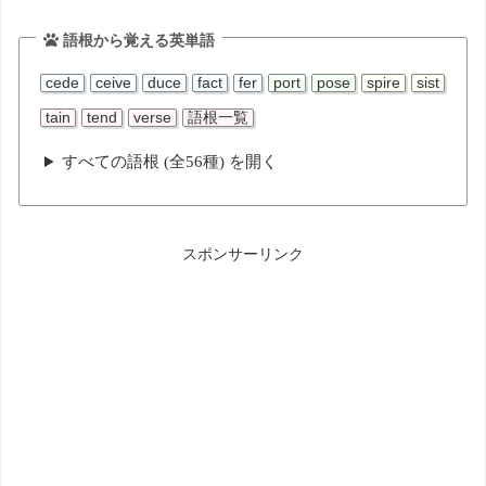
語根から覚える英単語
cede
ceive
duce
fact
fer
port
pose
spire
sist
tain
tend
verse
語根一覧
すべての語根 (全56種) を開く
スポンサーリンク