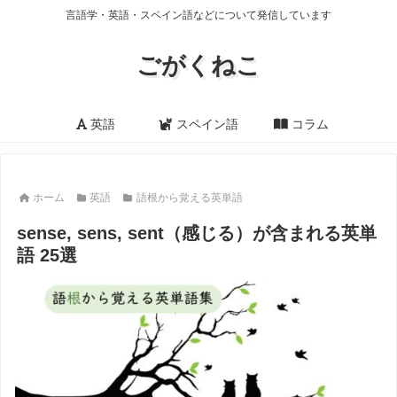
言語学・英語・スペイン語などについて発信しています
ごがくねこ
英語
スペイン語
コラム
ホーム
英語
語根から覚える英単語
sense, sens, sent（感じる）が含まれる英単
語 25選