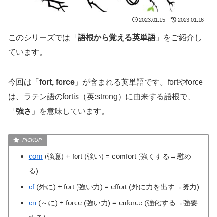
2023.01.15
2023.01.16
このシリーズでは「
語根から覚える英単語
」をご紹介し
ています。
今回は「
fort, force
」が含まれる英単語です。fortやforce
は、ラテン語のfortis（英:strong）に由来する語根で、
「
強さ
」を意味しています。
com
(強意) + fort (強い) = comfort (強くする→慰め
る)
ef
(外に) + fort (強い力) = effort (外に力を出す→努力)
en
(～に) + force (強い力) = enforce (強化する→強要