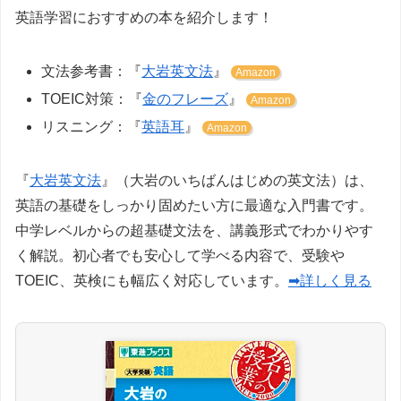
英語学習におすすめの本を紹介します！
文法参考書：『
大岩英文法
』
Amazon
TOEIC対策：『
金のフレーズ
』
Amazon
リスニング：『
英語耳
』
Amazon
『
大岩英文法
』（大岩のいちばんはじめの英文法）は、
英語の基礎をしっかり固めたい方に最適な入門書です。
中学レベルからの超基礎文法を、講義形式でわかりやす
く解説。初心者でも安心して学べる内容で、受験や
TOEIC、英検にも幅広く対応しています。
➡詳しく見る