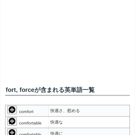
fort, forceが含まれる英単語一覧
快適さ、慰める
comfort
快適な
comfortable
快適に
comfortably