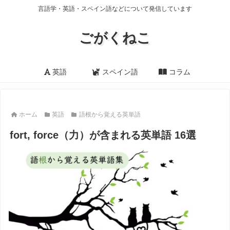
言語学・英語・スペイン語などについて発信しています
ごがくねこ
英語
スペイン語
コラム
ホーム
英語
語根から覚える英単語
fort, force（力）が含まれる英単語 16選