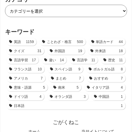
キーワード
英語
1159
ことわざ・格言
500
単語カード
44
クイズ
31
外国語
19
外来語
18
言語学習
17
違い
14
言語学
11
歴史
11
フランス語
10
スペイン語
9
ポルトガル語
8
アメリカ
7
まとめ
7
おすすめ
7
意味・語源
5
南米
5
イタリア語
4
ドイツ語
4
オランダ語
3
中国語
1
日本語
1
ごがくねこ
ホーム
当サイトについて