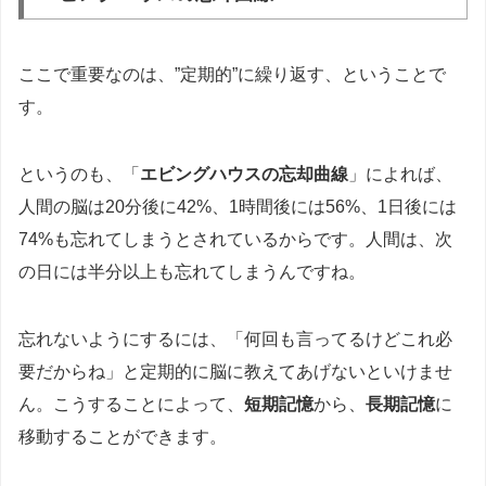
ここで重要なのは、”定期的”に繰り返す、ということで
す。
というのも、「
エビングハウスの忘却曲線
」によれば、
人間の脳は20分後に42%、1時間後には56%、1日後には
74%も忘れてしまうとされているからです。人間は、次
の日には半分以上も忘れてしまうんですね。
忘れないようにするには、「何回も言ってるけどこれ必
要だからね」と定期的に脳に教えてあげないといけませ
ん。こうすることによって、
短期記憶
から、
長期記憶
に
移動することができます。