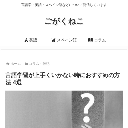
言語学・英語・スペイン語などについて発信しています
ごがくねこ
英語
スペイン語
コラム
ホーム
コラム・雑記
言語学習が上手くいかない時におすすめの方
法 4選