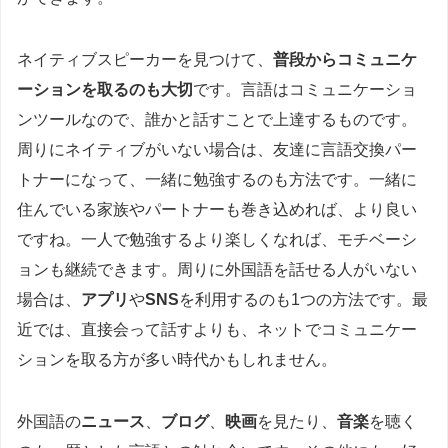
ネイティブスピーカーを見つけて、
普段からコミュニケ
ーションを取るのも大切
です。言語はコミュニケーショ
ンツールなので、誰かと話すことで上達するものです。
周りにネイティブがいない場合は、友達に言語交換パー
トナーになって、一緒に勉強するのも方法です。一緒に
住んでいる家族やパートナーも巻き込めれば、より良い
ですね。一人で勉強するより楽しくなれば、モチベーシ
ョンも継続できます。周りに外国語を話せる人がいない
場合は、
アプリ
や
SNS
を利用するのも1つの方法です。最
近では、直接会って話すよりも、ネットでコミュニケー
ションを取る方が多い時代かもしれません。
外国語の
ニュース
、
ブログ
、
映画
を見たり、
音楽
を聴く