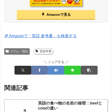
Amazonで見る
🔎 Amazonで「英語 参考書」を検索する
コラム・雑記
言語学習
＼ シェアする ／
関連記事
英語の食べ物の名前の秘密：beefと
cowの違い