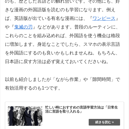
のも、歴とした言語との触れ合いです。その他にも、好
きな漫画の外国語版を読むのも学習になります。例え
ば、英語版が出ている有名な漫画には、『
ワンピース
』
や『
鬼滅の刃
』などがあります。普段のルーティンに、
これらのことを組み込めれば、外国語を使う機会は格段
に増加します。身近なことでしたら、スマホの表示言語
を外国語にするのも良いかもしれませんね。もちろん、
日本語に戻す方法は必ず覚えておいてくださいね。
以前も紹介しましたが「ながら作業」や「隙間時間」で
有効活用するのも1つです。
忙しい時におすすめの言語学習方法は「日常生
活に言語を取り入れる」