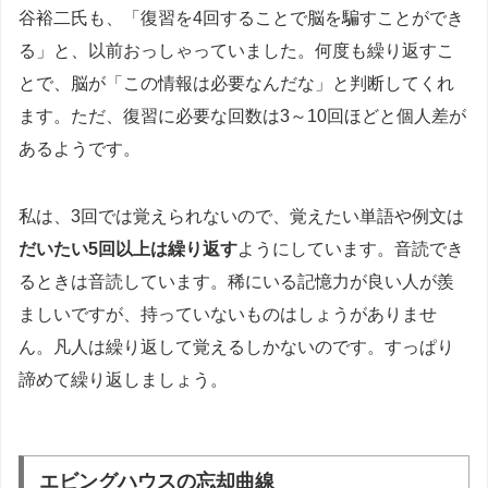
谷裕二氏も、「復習を4回することで脳を騙すことができ
る」と、以前おっしゃっていました。何度も繰り返すこ
とで、脳が「この情報は必要なんだな」と判断してくれ
ます。ただ、復習に必要な回数は3～10回ほどと個人差が
あるようです。
私は、3回では覚えられないので、覚えたい単語や例文は
だいたい5回以上は繰り返す
ようにしています。音読でき
るときは音読しています。稀にいる記憶力が良い人が羨
ましいですが、持っていないものはしょうがありませ
ん。凡人は繰り返して覚えるしかないのです。すっぱり
諦めて繰り返しましょう。
エビングハウスの忘却曲線