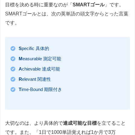
目標を決める時に重要なのが「
SMARTゴール
」です。
SMARTゴールとは、次の英単語の頭文字からとった言葉
です。
S
pecific 具体的
M
easurable 測定可能
A
chievable 達成可能
R
elevant 関連性
T
ime-Bound 期限付き
大切なのは、より具体的で
達成可能な目標
を立てること
です。また、「1日で1000単語覚えれば1か月で3万