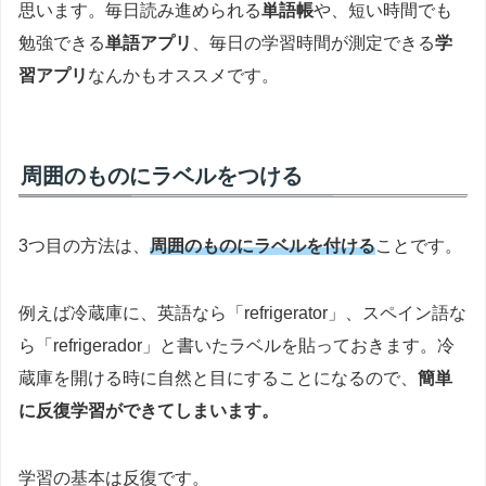
思います。毎日読み進められる
単語帳
や、短い時間でも
勉強できる
単語アプリ
、毎日の学習時間が測定できる
学
習アプリ
なんかもオススメです。
周囲のものにラベルをつける
3つ目の方法は、
周囲のものにラベルを付ける
ことです。
例えば冷蔵庫に、英語なら「refrigerator」、スペイン語な
ら「refrigerador」と書いたラベルを貼っておきます。冷
蔵庫を開ける時に自然と目にすることになるので、
簡単
に反復学習ができてしまいます。
学習の基本は反復です。