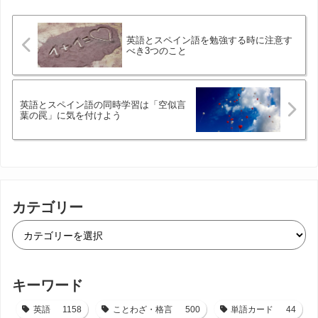
英語とスペイン語を勉強する時に注意す
べき3つのこと
英語とスペイン語の同時学習は「空似言
葉の罠」に気を付けよう
カテゴリー
キーワード
英語
1158
ことわざ・格言
500
単語カード
44