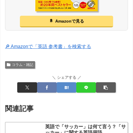
Amazonで見る
🔎 Amazonで「英語 参考書」を検索する
コラム・雑記
＼ シェアする ／
関連記事
英語で「サッカー」は何て言う？「サ
ッカー」に関する英語用語