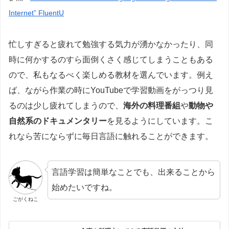
Internet” FluentU
忙しすぎると疲れて勉強する気力が湧かなかったり、同
時に何かするのすら面倒くさく感じてしまうこともある
ので、私もなるべく楽しめる教材を選んでいます。例え
ば、ながら作業の時にYouTubeで学習動画をがっつり見
るのは少し疲れてしまうので、
海外の料理番組
や
動物や
自然系のドキュメンタリー
を見るようにしています。こ
れなら苦にならずに毎日言語に触れることができます。
言語学習は簡単なことでも、出来ることから
始めたいですね。
ごがくねこ