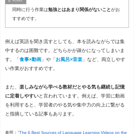
同時に行う作業は
勉強とはあまり関係がないこと
がお
すすめです。
例えば英語を聞き流すとしても、本を読みながらでは集
中するのは困難です。どちらかが疎かになってしまいま
す。「
食事×動画
」や「
お風呂×音楽
」など、両立しやす
い作業がおすすめです。
また、
楽しみながら学べる教材だとやる気も継続し記憶
に定着しやすい
と言われています。例えば、学習に動画
を利用すると、学習者のやる気や集中力の向上に繋がる
と指摘している記事もあります。
参照：
“The 6 Best Sources of Language Learning Videos on the