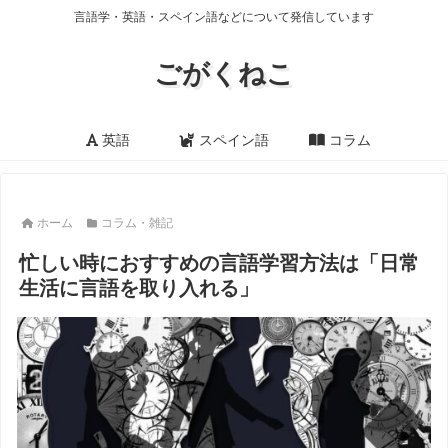
言語学・英語・スペイン語などについて発信しています
ごがくねこ
英語
スペイン語
コラム
ホーム
コラム・雑記
忙しい時におすすめの言語学習方法は「日常
生活に言語を取り入れる」