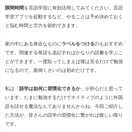
隙間時間
を言語学習に有効活用してみてください。言語
学習アプリを起動するなど、やることは予め決めておく
と悩む時間と労力を節約できます。
家の中にある身近なものに
ラベルをつける
のもおすすめ
です。関連する単語も追記すればかなりの語彙を学ぶこ
とができます。一度貼ってしまえば後は見るだけで勉強
になるので、面倒くさいのは初めだけです。
私は「
語学は如何に習慣化できるか
」が肝心だと思って
います。たまに勉強するだけでネイティブのように外国
語を話せる魔法なんてありませんからね。今回ご紹介し
た方法が、皆さんの語学の習慣化に繋がれば嬉しい限り
です。