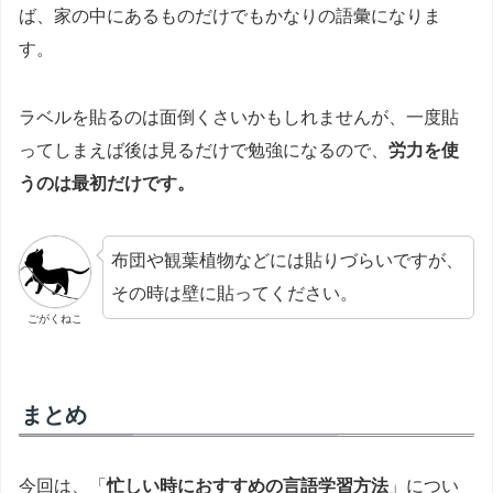
ば、家の中にあるものだけでもかなりの語彙になりま
す。
ラベルを貼るのは面倒くさいかもしれませんが、一度貼
ってしまえば後は見るだけで勉強になるので、
労力を使
うのは最初だけです。
布団や観葉植物などには貼りづらいですが、
その時は壁に貼ってください。
ごがくねこ
まとめ
今回は、「
忙しい時におすすめの言語学習方法
」につい