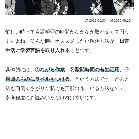
2021.08.03
2025.09.25
忙しい時って言語学習の時間がなかなか取れなくて困り
ますよね。そんな時にオススメしたい解決方法が、
日常
生活に学習言語を取り入れること
です。
具体的には、①
ながら作業
、②
隙間時間の有効活用
、③
周囲のものにラベルをつける
、という方法です。どの方
法も面倒くさがりな私でも実践出来ている方法なので、
参考程度にお読みいただければ幸いです。