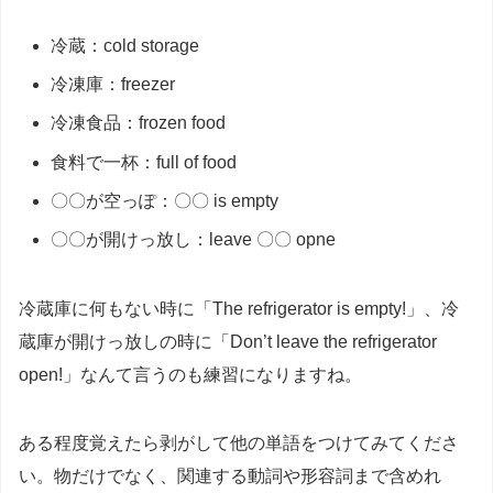
冷蔵：cold storage
冷凍庫：freezer
冷凍食品：frozen food
食料で一杯：full of food
〇〇が空っぽ：〇〇 is empty
〇〇が開けっ放し：leave 〇〇 opne
冷蔵庫に何もない時に「The refrigerator is empty!」、冷
蔵庫が開けっ放しの時に「Don’t leave the refrigerator
open!」なんて言うのも練習になりますね。
ある程度覚えたら剥がして他の単語をつけてみてくださ
い。物だけでなく、関連する動詞や形容詞まで含めれ