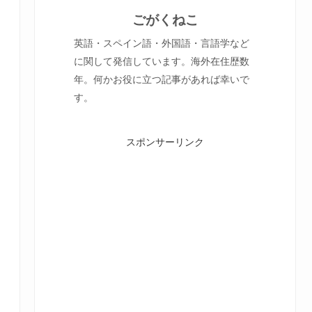
ごがくねこ
英語・スペイン語・外国語・言語学など
に関して発信しています。海外在住歴数
年。何かお役に立つ記事があれば幸いで
す。
スポンサーリンク