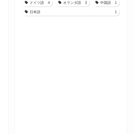
ドイツ語
4
オランダ語
3
中国語
1
日本語
1