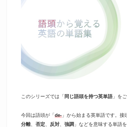
このシリーズでは「
同じ語頭を持つ英単語
」をご
今回は語頭が「
de-
」から始まる英単語です。接頭辞
分離
、
否定
、
反対
、
強調
」などを意味する単語を