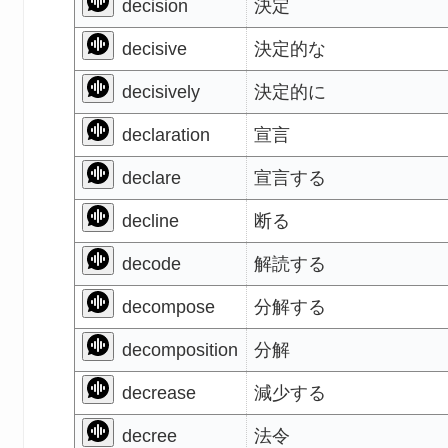
decision
決定
decisive
決定的な
decisively
決定的に
declaration
宣言
declare
宣言する
decline
断る
decode
解読する
decompose
分解する
decomposition
分解
decrease
減少する
decree
法令