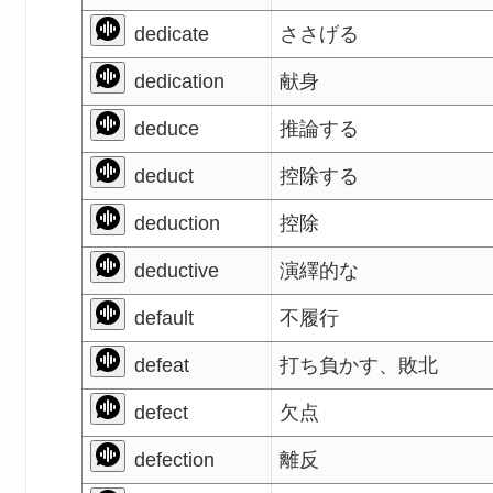
dedicate
ささげる
dedication
献身
deduce
推論する
deduct
控除する
deduction
控除
deductive
演繹的な
default
不履行
defeat
打ち負かす、敗北
defect
欠点
defection
離反