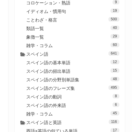
9
コロケーション・熟語
19
イディオム・慣用句
500
ことわざ・格言
40
類語一覧
29
象徴一覧
60
雑学・コラム
641
スペイン語
12
スペイン語の基本単語
15
スペイン語の頻出単語
48
スペイン語の分野別単語集
495
スペイン語のフレーズ集
8
スペイン語の動詞
6
スペイン語の外来語
45
雑学・コラム
116
スペイン語と英語
17
西語×英語の似ている単語