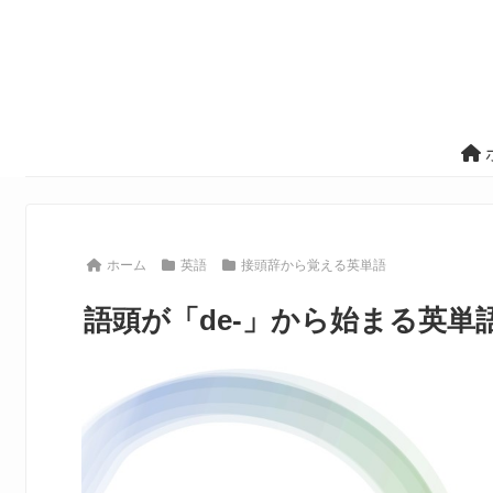
ホーム
英語
接頭辞から覚える英単語
語頭が「de-」から始まる英単