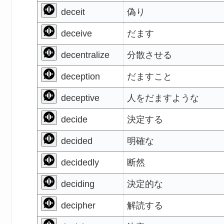
deceit
偽り
deceive
だます
decentralize
分散させる
deception
だますこと
deceptive
人をだますような
decide
決定する
decided
明確な
decidedly
断然
deciding
決定的な
decipher
解読する