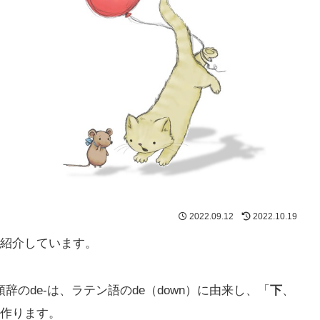
2022.09.12
2022.10.19
紹介しています。
のde-は、ラテン語のde（down）に由来し、「
下
、
作ります。