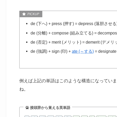
de (下へ) + press (押す) = depress (落胆させる
de (分離) + compose (組み立てる) = decomp
de (否定) + merit (メリット) = demerit (デメ
de (強調) + sign (印) +
ate (～する)
= designa
例えば上記の単語はこのような構造になっていま
ね。
接頭辞から覚える英単語