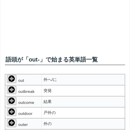
語頭が「out-」で始まる英単語一覧
外へ/に
out
突発
outbreak
結果
outcome
戸外の
outdoor
外の
outer