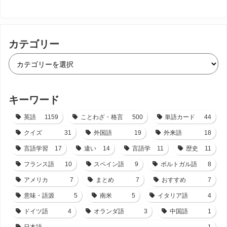
カテゴリー
キーワード
英語
1159
ことわざ・格言
500
単語カード
44
クイズ
31
外国語
19
外来語
18
言語学習
17
違い
14
言語学
11
歴史
11
フランス語
10
スペイン語
9
ポルトガル語
8
アメリカ
7
まとめ
7
おすすめ
7
意味・語源
5
南米
5
イタリア語
4
ドイツ語
4
オランダ語
3
中国語
1