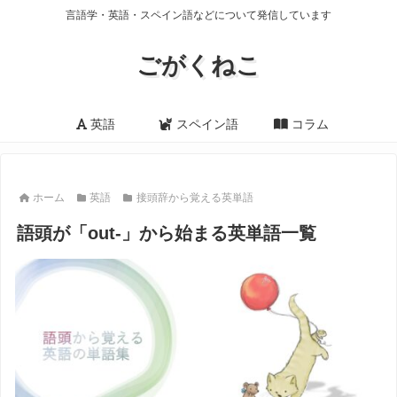
言語学・英語・スペイン語などについて発信しています
ごがくねこ
英語
スペイン語
コラム
ホーム
英語
接頭辞から覚える英単語
語頭が「out-」から始まる英単語一覧