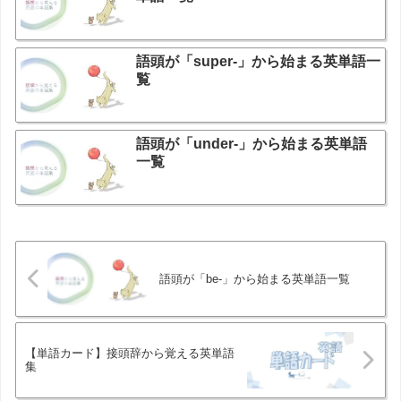
語頭が「super-」から始まる英単語一
覧
語頭が「under-」から始まる英単語
一覧
語頭が「be-」から始まる英単語一覧
【単語カード】接頭辞から覚える英単語
集