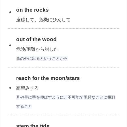
on the rocks
座礁して、危機にひんして
out of the wood
危険/困難から脱した
森の外に出るということから
reach for the moon/stars
高望みする
月や星に手を伸ばすように、不可能で困難なことに挑戦
すること
stem the tide