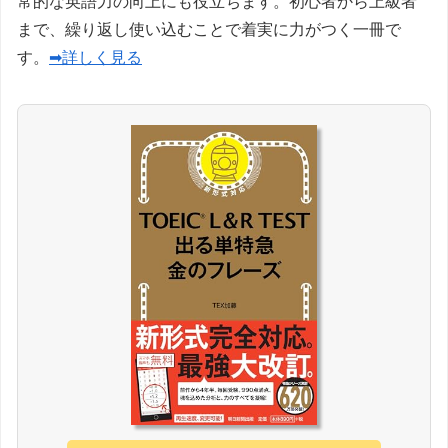
常的な英語力の向上にも役立ちます。初心者から上級者
まで、繰り返し使い込むことで着実に力がつく一冊で
す。
➡詳しく見る