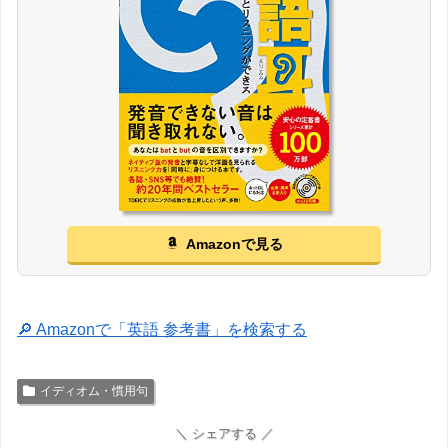
Amazonで見る
🔎 Amazonで「英語 参考書」を検索する
イディオム・慣用句
＼ シェアする ／