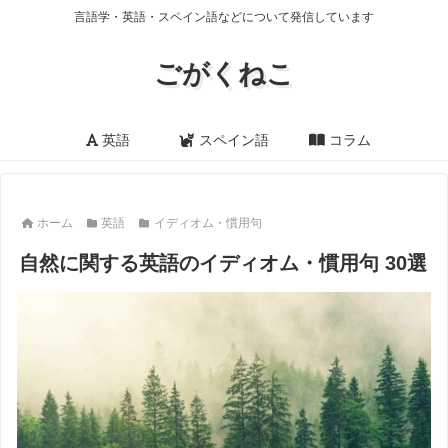
言語学・英語・スペイン語などについて発信しています
ごがくねこ
英語
スペイン語
コラム
ホーム
英語
イディオム・慣用句
自然に関する英語のイディオム・慣用句 30選