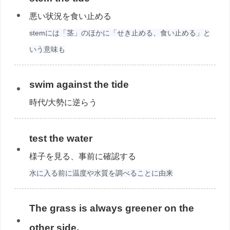
悪い状況を食い止める
stemには「茎」のほかに「せき止める、食い止める」と
いう意味も
swim against the tide
時代/大勢に逆らう
test the water
様子を見る、事前に確認する
水に入る前に温度や水質を調べることに由来
The grass is always greener on the
other side.