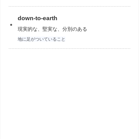
down-to-earth
現実的な、堅実な、分別のある
地に足がついていること