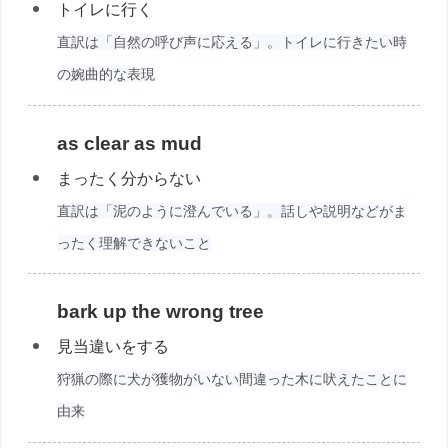
トイレに行く
直訳は「自然の呼び声に応える」。トイレに行きたい時
の婉曲的な表現
as clear as mud
まったく分からない
直訳は「泥のように澄んでいる」。話しや説明などがま
ったく理解できないこと
bark up the wrong tree
見当違いをする
狩猟の際に犬が獲物がいない間違った木に吠えたことに
由来