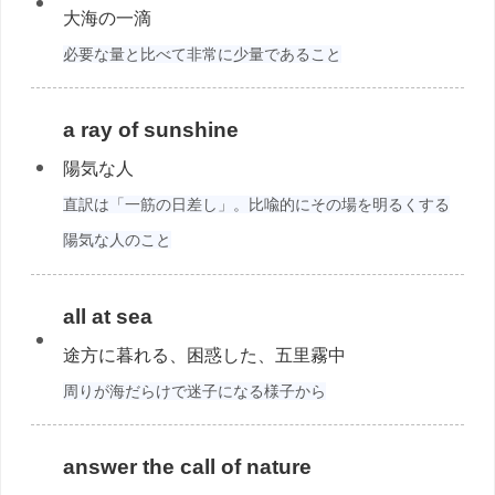
大海の一滴
必要な量と比べて非常に少量であること
a ray of sunshine
陽気な人
直訳は「一筋の日差し」。比喩的にその場を明るくする
陽気な人のこと
all at sea
途方に暮れる、困惑した、五里霧中
周りが海だらけで迷子になる様子から
answer the call of nature