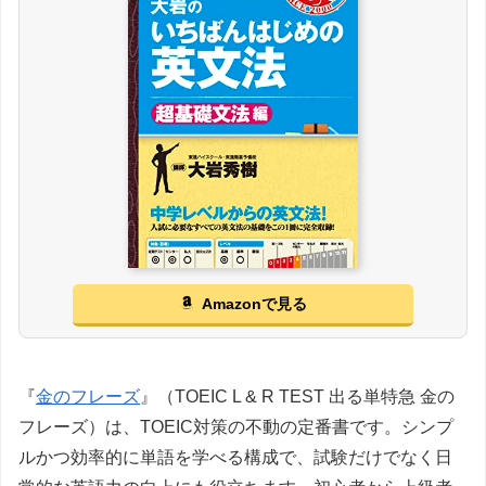
Amazonで見る
『
金のフレーズ
』（TOEIC L & R TEST 出る単特急 金の
フレーズ）は、TOEIC対策の不動の定番書です。シンプ
ルかつ効率的に単語を学べる構成で、試験だけでなく日