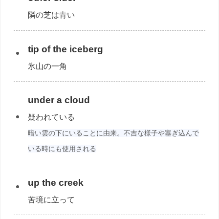
隣の芝は青い
tip of the iceberg
氷山の一角
under a cloud
疑われている
暗い雲の下にいることに由来。不吉な様子や塞ぎ込んで
いる時にも使用される
up the creek
苦境に立って