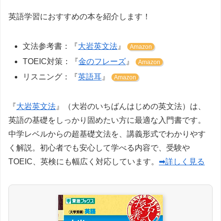
英語学習におすすめの本を紹介します！
文法参考書：『
大岩英文法
』
Amazon
TOEIC対策：『
金のフレーズ
』
Amazon
リスニング：『
英語耳
』
Amazon
『
大岩英文法
』（大岩のいちばんはじめの英文法）は、
英語の基礎をしっかり固めたい方に最適な入門書です。
中学レベルからの超基礎文法を、講義形式でわかりやす
く解説。初心者でも安心して学べる内容で、受験や
TOEIC、英検にも幅広く対応しています。
➡詳しく見る