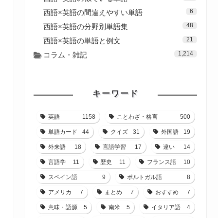
6
西語×英語の間違えやすい単語
48
西語×英語の分野別単語集
21
西語×英語の単語と例文
1,214
コラム・雑記
キーワード
英語
1158
ことわざ・格言
500
単語カード
44
クイズ
31
外国語
19
外来語
18
言語学習
17
違い
14
言語学
11
歴史
11
フランス語
10
スペイン語
9
ポルトガル語
8
アメリカ
7
まとめ
7
おすすめ
7
意味・語源
5
南米
5
イタリア語
4