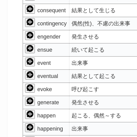
consequent
結果として生じる
contingency
偶然(性)、不慮の出来事
engender
発生させる
ensue
続いて起こる
event
出来事
eventual
結果として起こる
evoke
呼び起こす
generate
発生させる
happen
起こる、偶然～する
happening
出来事