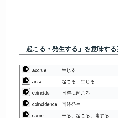
「起こる・発生する」を意味する
accrue
生じる
arise
起こる、生じる
coincide
同時に起こる
coincidence
同時発生
come
来る、起こる、達する