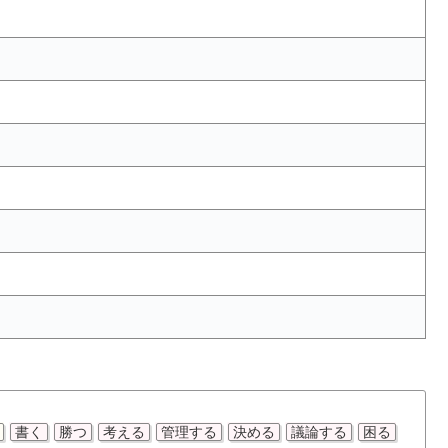
書く
勝つ
考える
管理する
決める
議論する
困る