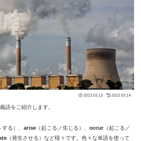
2023.03.13
2023.03.14
義語をご紹介します。
～する）、
arise
（起こる／生じる）、
occur
（起こる／
ate
（発生させる）など様々です。色々な単語を使って