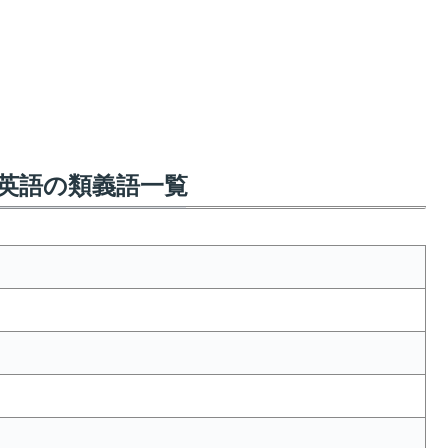
英語の類義語一覧