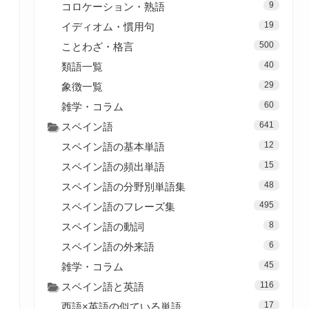
9
コロケーション・熟語
19
イディオム・慣用句
500
ことわざ・格言
40
類語一覧
29
象徴一覧
60
雑学・コラム
641
スペイン語
12
スペイン語の基本単語
15
スペイン語の頻出単語
48
スペイン語の分野別単語集
495
スペイン語のフレーズ集
8
スペイン語の動詞
6
スペイン語の外来語
45
雑学・コラム
116
スペイン語と英語
17
西語×英語の似ている単語