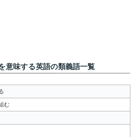
を意味する英語の類義語一覧
る
組む