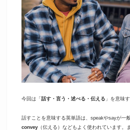
今回は「
話す・言う・述べる・伝える
」を意味す
話すことを意味する英単語は、speakやsayが一
convey
（伝える）などもよく使われています。