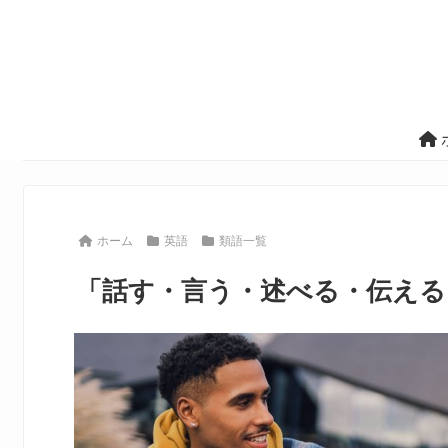
ホーム
英語
類語一覧
「話す・言う・述べる・伝える