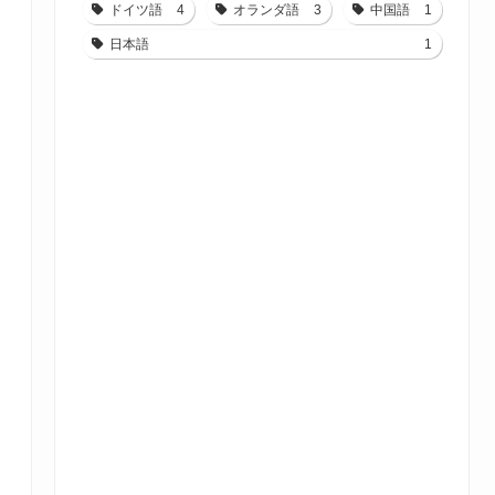
ドイツ語
4
オランダ語
3
中国語
1
日本語
1