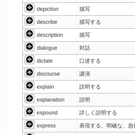
depiction
描写
describe
描写する
description
描写
dialogue
対話
dictate
口述する
discourse
講演
explain
説明する
explanation
説明
expound
詳しく説明する
express
表現する、明確な、急