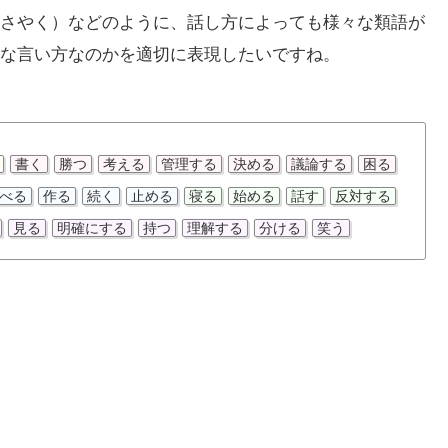
さやく）などのように、話し方によっても様々な類語が
な言い方なのかを適切に表現したいですね。
書く
勝つ
考える
管理する
決める
議論する
困る
べる
作る
続く
止める
寝る
始める
話す
反対する
見る
明確にする
持つ
理解する
分ける
笑う