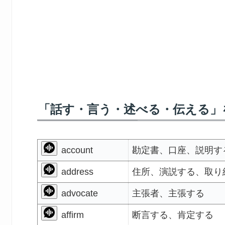
「話す・言う・述べる・伝える」
account
勘定書、口座、説明す
address
住所、演説する、取り
advocate
主張者、主張する
affirm
断言する、肯定する