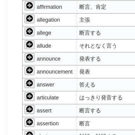
affirmation
断言、肯定
allegation
主張
allege
断言する
allude
それとなく言う
announce
発表する
announcement
発表
answer
答える
articulate
はっきり発音する
assert
断言する
assertion
断言