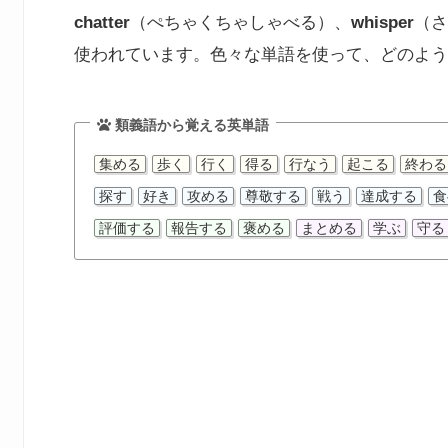
chatter
（ぺちゃくちゃしゃべる）、
whisper
（さ
使われています。色々な単語を使って、どのよう
類義語から覚える英単語
集める
歩く
行く
得る
行なう
起こる
終わる
探す
好き
攻める
尊敬する
戦う
達成する
食
評価する
報告する
褒める
まとめる
学ぶ
守る