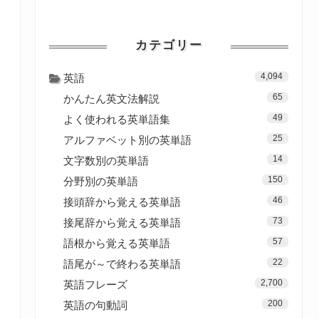
カテゴリー
4,094
英語
65
かんたん英文法解説
49
よく使われる英単語集
25
アルファベット別の英単語
14
文字数別の英単語
150
分野別の英単語
46
接頭辞から覚える英単語
73
接尾辞から覚える英単語
57
語根から覚える英単語
22
語尾が～で終わる英単語
2,700
英語フレーズ
200
英語の句動詞