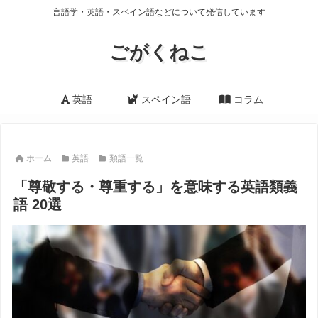
言語学・英語・スペイン語などについて発信しています
ごがくねこ
英語
スペイン語
コラム
ホーム
英語
類語一覧
「尊敬する・尊重する」を意味する英語類義
語 20選