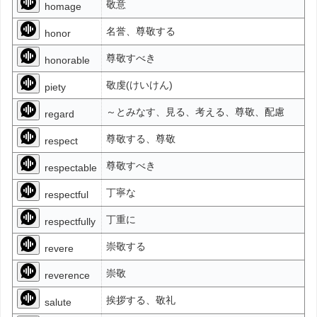
敬意
homage
名誉、尊敬する
honor
尊敬すべき
honorable
敬虔(けいけん)
piety
～とみなす、見る、考える、尊敬、配慮
regard
尊敬する、尊敬
respect
尊敬すべき
respectable
丁寧な
respectful
丁重に
respectfully
崇敬する
revere
崇敬
reverence
挨拶する、敬礼
salute