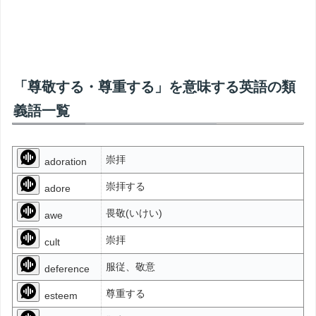
「尊敬する・尊重する」を意味する英語の類
義語一覧
崇拝
adoration
崇拝する
adore
畏敬(いけい)
awe
崇拝
cult
服従、敬意
deference
尊重する
esteem