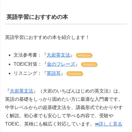
英語学習におすすめの本
英語学習におすすめの本を紹介します！
文法参考書：『
大岩英文法
』
Amazon
TOEIC対策：『
金のフレーズ
』
Amazon
リスニング：『
英語耳
』
Amazon
『
大岩英文法
』（大岩のいちばんはじめの英文法）は、
英語の基礎をしっかり固めたい方に最適な入門書です。
中学レベルからの超基礎文法を、講義形式でわかりやす
く解説。初心者でも安心して学べる内容で、受験や
TOEIC、英検にも幅広く対応しています。
➡詳しく見る