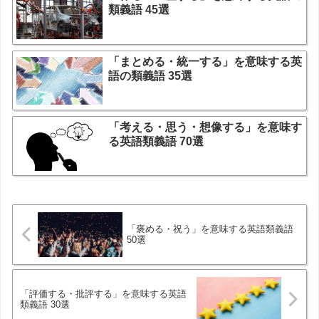
類義語 45選
「まとめる・統一する」を意味する英
語の類義語 35選
「考える・思う・想像する」を意味す
る英語類義語 70選
「褒める・祝う」を意味する英語類義語
50選
「評価する・批評する」を意味する英語
類義語 30選