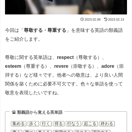
2023.02.08
2023.02.13
今回は「
尊敬する・尊重する
」を意味する英語の類義語
をご紹介します。
尊敬に関する英単語は、
respect
（尊敬する）、
esteem
（尊重する）、
revere
（崇敬する）、
adore
（崇
拝する）など様々です。他者への敬意は、より良い人間
関係を築くために必要不可欠です。色々な単語を使って
敬意を表現したいですね。
類義語から覚える英単語
集める
歩く
行く
得る
行なう
起こる
終わる