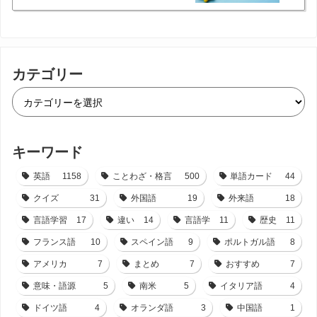
カテゴリー
キーワード
英語
1158
ことわざ・格言
500
単語カード
44
クイズ
31
外国語
19
外来語
18
言語学習
17
違い
14
言語学
11
歴史
11
フランス語
10
スペイン語
9
ポルトガル語
8
アメリカ
7
まとめ
7
おすすめ
7
意味・語源
5
南米
5
イタリア語
4
ドイツ語
4
オランダ語
3
中国語
1