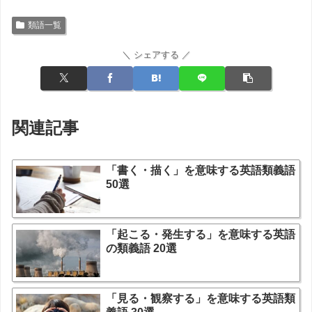
類語一覧
＼ シェアする ／
関連記事
「書く・描く」を意味する英語類義語
50選
「起こる・発生する」を意味する英語
の類義語 20選
「見る・観察する」を意味する英語類