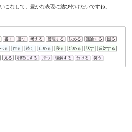
いこなして、豊かな表現に結び付けたいですね。
書く
勝つ
考える
管理する
決める
議論する
困る
べる
作る
続く
止める
寝る
始める
話す
反対する
見る
明確にする
持つ
理解する
分ける
笑う