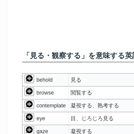
「見る・観察する」を意味する英
behold
見る
browse
閲覧する
contemplate
凝視する、熟考する
eye
目、じろじろ見る
gaze
凝視する