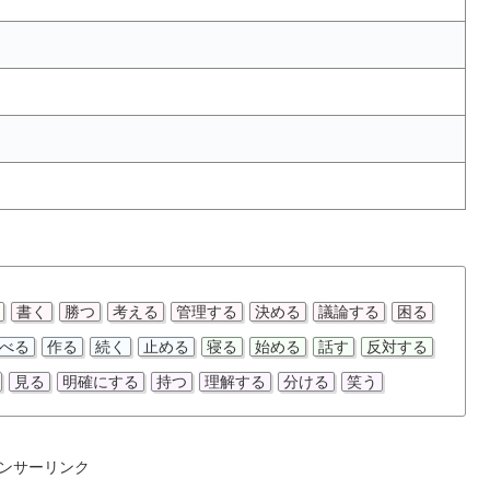
書く
勝つ
考える
管理する
決める
議論する
困る
べる
作る
続く
止める
寝る
始める
話す
反対する
見る
明確にする
持つ
理解する
分ける
笑う
ンサーリンク