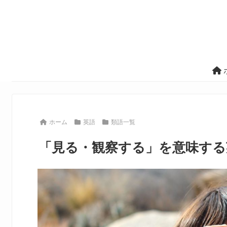
ホーム
英語
類語一覧
「見る・観察する」を意味する英