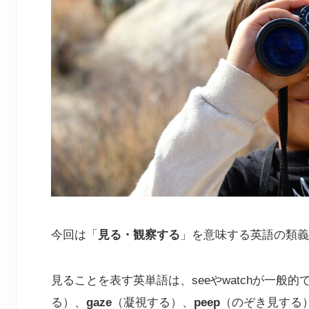
今回は「
見る・観察する
」を意味する英語の類義
見ることを表す英単語は、seeやwatchが一般的
る）、
gaze
（凝視する）、
peep
（のぞき見する