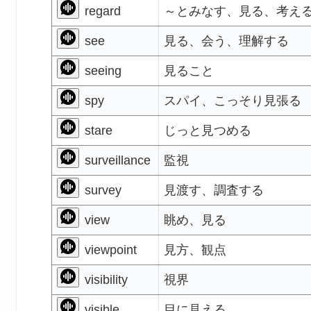
regard
～とみなす、見る、考え
see
見る、会う、理解する
seeing
見ること
spy
スパイ、こっそり見張る
stare
じっと見つめる
surveillance
監視
survey
見渡す、調査する
view
眺め、見る
viewpoint
見方、観点
visibility
視界
visible
目に見える