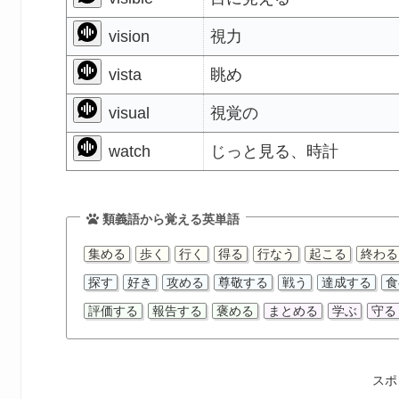
vision
視力
vista
眺め
visual
視覚の
watch
じっと見る、時計
類義語から覚える英単語
集める
歩く
行く
得る
行なう
起こる
終わる
探す
好き
攻める
尊敬する
戦う
達成する
食
評価する
報告する
褒める
まとめる
学ぶ
守る
スポ