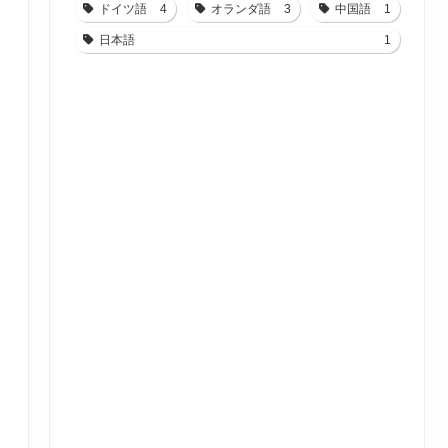
ドイツ語
4
オランダ語
3
中国語
1
日本語
1