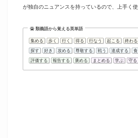
が独自のニュアンスを持っているので、上手く使
類義語から覚える英単語
集める
歩く
行く
得る
行なう
起こる
終わる
探す
好き
攻める
尊敬する
戦う
達成する
食
評価する
報告する
褒める
まとめる
学ぶ
守る