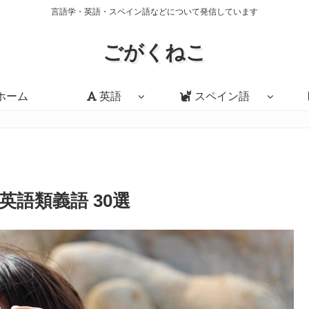
言語学・英語・スペイン語などについて発信しています
ごがくねこ
ホーム
英語
スペイン語
語類義語 30選