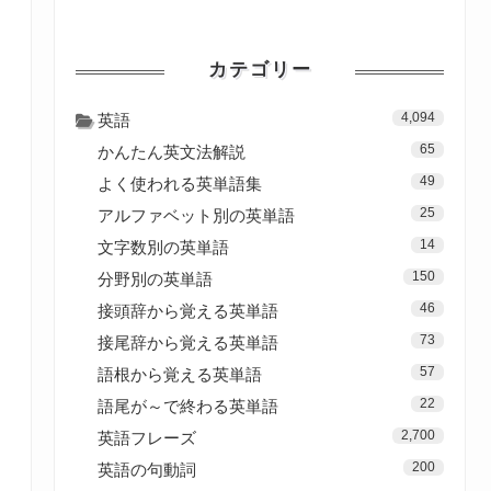
カテゴリー
4,094
英語
65
かんたん英文法解説
49
よく使われる英単語集
25
アルファベット別の英単語
14
文字数別の英単語
150
分野別の英単語
46
接頭辞から覚える英単語
73
接尾辞から覚える英単語
57
語根から覚える英単語
22
語尾が～で終わる英単語
2,700
英語フレーズ
200
英語の句動詞