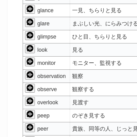
glance
一見、ちらりと見る
glare
まぶしい光、にらみつけ
glimpse
ひと目、ちらりと見る
look
見る
monitor
モニター、監視する
observation
観察
observe
観察する
overlook
見渡す
peep
のぞき見する
peer
貴族、同等の人、じっと