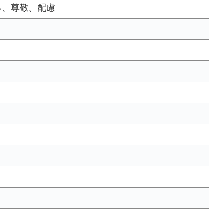
る、尊敬、配慮