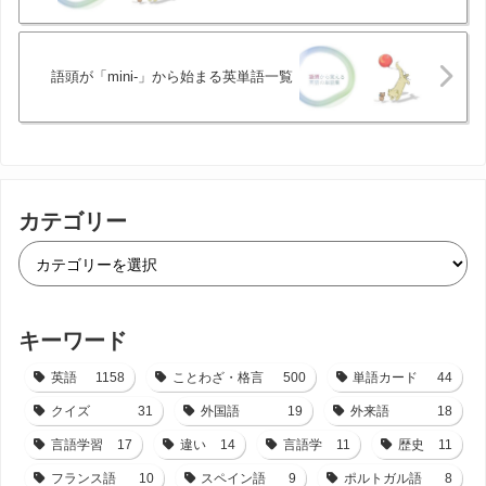
語頭が「mini-」から始まる英単語一覧
カテゴリー
キーワード
英語
1158
ことわざ・格言
500
単語カード
44
クイズ
31
外国語
19
外来語
18
言語学習
17
違い
14
言語学
11
歴史
11
フランス語
10
スペイン語
9
ポルトガル語
8