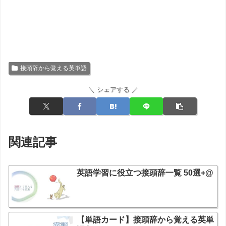
接頭辞から覚える英単語
＼ シェアする ／
関連記事
英語学習に役立つ接頭辞一覧 50選+@
【単語カード】接頭辞から覚える英単