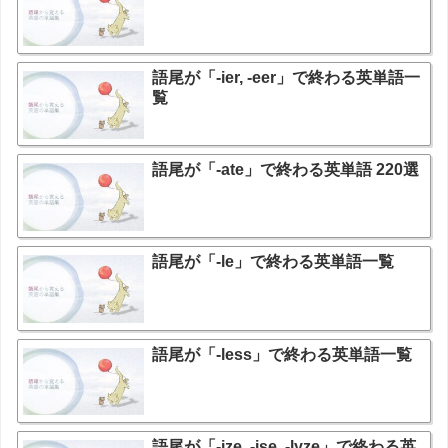
語尾が「-ier, -eer」で終わる英単語一
覧
語尾が「-ate」で終わる英単語 220選
語尾が「-le」で終わる英単語一覧
語尾が「-less」で終わる英単語一覧
語尾が「-ize, -ise, -lyze」で終わる英