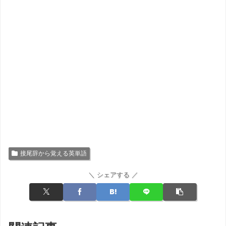
接尾辞から覚える英単語
＼ シェアする ／