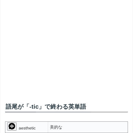
語尾が「-tic」で終わる英単語
美的な
aesthetic