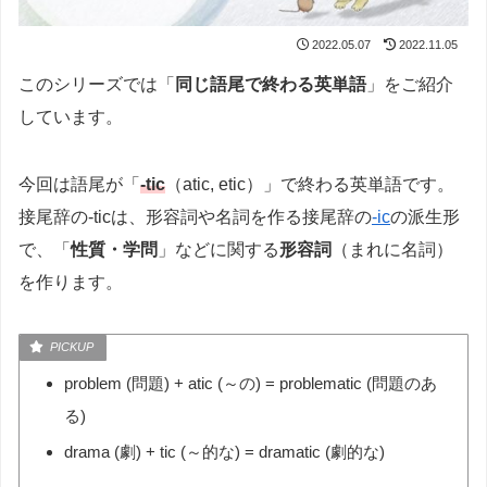
2022.05.07
2022.11.05
このシリーズでは「
同じ語尾で終わる英単語
」をご紹介
しています。
今回は語尾が「
-tic
（atic, etic）」で終わる英単語です。
接尾辞の-ticは、形容詞や名詞を作る接尾辞の
-ic
の派生形
で、「
性質・学問
」などに関する
形容詞
（まれに名詞）
を作ります。
problem (問題) + atic (～の) = problematic (問題のあ
る)
drama (劇) + tic (～的な) = dramatic (劇的な)