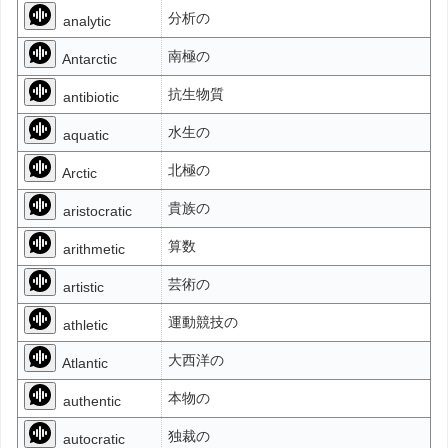
分析の
analytic
南極の
Antarctic
抗生物質
antibiotic
水生の
aquatic
北極の
Arctic
貴族の
aristocratic
算数
arithmetic
芸術の
artistic
運動競技の
athletic
大西洋の
Atlantic
本物の
authentic
独裁の
autocratic