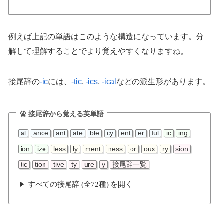
例えば上記の単語はこのような構造になっています。分
解して理解することでより覚えやすくなりますね。
接尾辞の
-ic
には、
-tic
,
-ics
,
-ical
などの派生形があります。
接尾辞から覚える英単語
al
ance
ant
ate
ble
cy
ent
er
ful
ic
ing
ion
ize
less
ly
ment
ness
or
ous
ry
sion
tic
tion
tive
ty
ure
y
接尾辞一覧
すべての接尾辞 (全72種) を開く