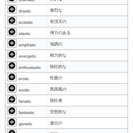
激烈な
drastic
有頂天の
ecstatic
弾力のある
elastic
強調の
emphatic
精力的な
energetic
熱狂的な
enthusiastic
性愛の
erotic
異国風の
exotic
熱狂者
fanatic
空想的な
fantastic
遺伝の
genetic