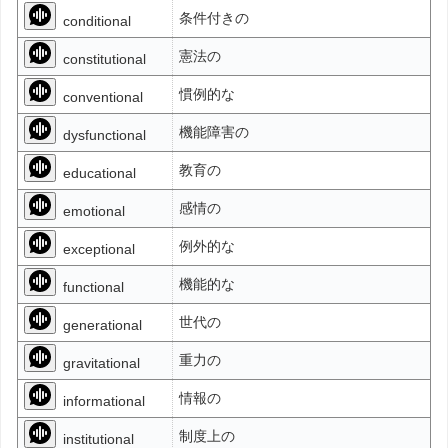
条件付きの
conditional
憲法の
constitutional
慣例的な
conventional
機能障害の
dysfunctional
教育の
educational
感情の
emotional
例外的な
exceptional
機能的な
functional
世代の
generational
重力の
gravitational
情報の
informational
制度上の
institutional