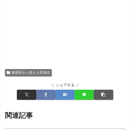
接尾辞から覚える英単語
＼ シェアする ／
関連記事