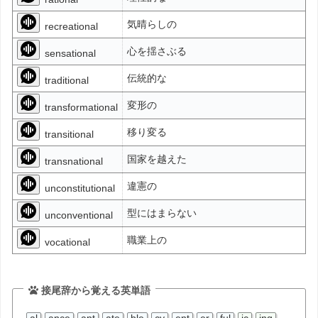
気晴らしの
recreational
心を揺さぶる
sensational
伝統的な
traditional
変形の
transformational
移り変る
transitional
国家を越えた
transnational
違憲の
unconstitutional
型にはまらない
unconventional
職業上の
vocational
接尾辞から覚える英単語