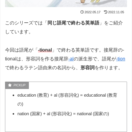
2022.05.17
2022.11.05
このシリーズでは「
同じ語尾で終わる英単語
」をご紹介
しています。
今回は語尾が「
-tional
」で終わる英単語です。接尾辞の-
tionalは、形容詞を作る接尾辞
-al
の派生形で、語尾が
-tion
で終わるラテン語由来の名詞から、
形容詞
を作ります。
education (教育) + al (形容詞化) = educational (教育
の)
nation (国家) + al (形容詞化) = national (国家の)