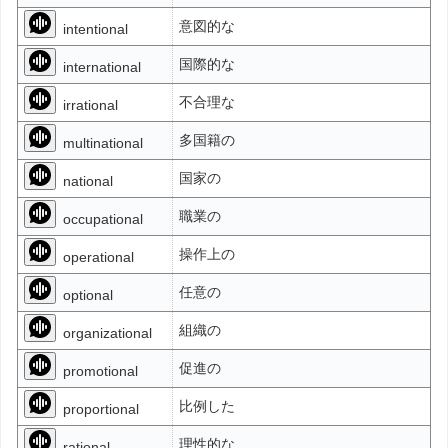
意図的な
intentional
国際的な
international
不合理な
irrational
多国籍の
multinational
国家の
national
職業の
occupational
操作上の
operational
任意の
optional
組織の
organizational
促進の
promotional
比例した
proportional
理性的な
rational