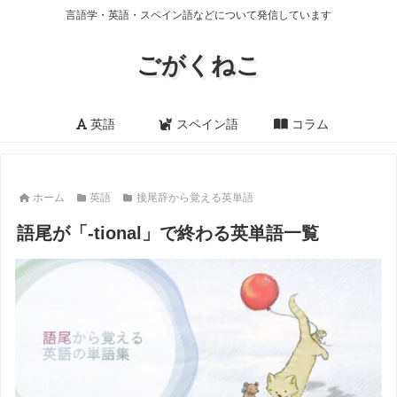
言語学・英語・スペイン語などについて発信しています
ごがくねこ
英語
スペイン語
コラム
ホーム
英語
接尾辞から覚える英単語
語尾が「-tional」で終わる英単語一覧