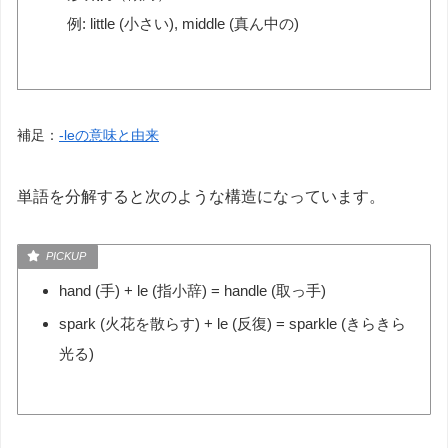
例: little (小さい), middle (真ん中の)
補足：
-leの意味と由来
単語を分解すると次のような構造になっています。
hand (手) + le (指小辞) = handle (取っ手)
spark (火花を散らす) + le (反復) = sparkle (きらきら
光る)