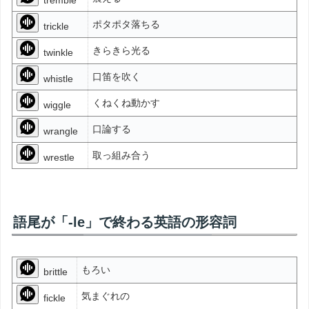
ポタポタ落ちる
trickle
きらきら光る
twinkle
口笛を吹く
whistle
くねくね動かす
wiggle
口論する
wrangle
取っ組み合う
wrestle
語尾が「-le」で終わる英語の形容詞
もろい
brittle
気まぐれの
fickle