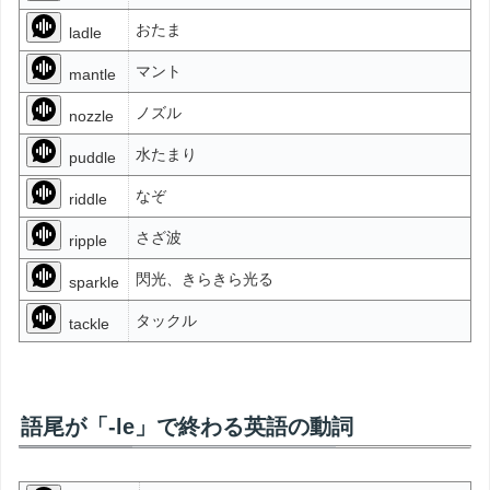
おたま
ladle
マント
mantle
ノズル
nozzle
水たまり
puddle
なぞ
riddle
さざ波
ripple
閃光、きらきら光る
sparkle
タックル
tackle
語尾が「-le」で終わる英語の動詞