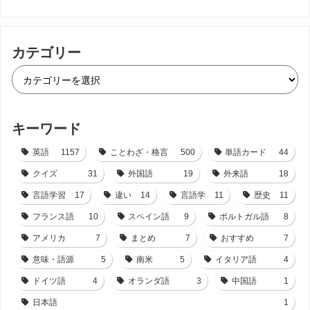
カテゴリー
キーワード
英語
1157
ことわざ・格言
500
単語カード
44
クイズ
31
外国語
19
外来語
18
言語学習
17
違い
14
言語学
11
歴史
11
フランス語
10
スペイン語
9
ポルトガル語
8
アメリカ
7
まとめ
7
おすすめ
7
意味・語源
5
南米
5
イタリア語
4
ドイツ語
4
オランダ語
3
中国語
1
日本語
1