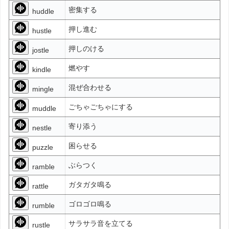
密集する
huddle
押し進む
hustle
押しのける
jostle
燃やす
kindle
混ぜ合わせる
mingle
ごちゃごちゃにする
muddle
寄り添う
nestle
困らせる
puzzle
ぶらつく
ramble
ガタガタ鳴る
rattle
ゴロゴロ鳴る
rumble
サラサラ音を立てる
rustle