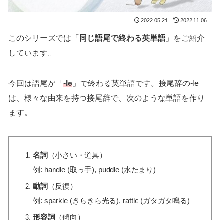
2022.05.24
2022.11.06
このシリーズでは「
同じ語尾で終わる英単語
」をご紹介
しています。
今回は語尾が「
-le
」で終わる英単語です。接尾辞の-le
は、様々な由来を持つ接尾辞で、次のような単語を作り
ます。
名詞
（小さい・道具）
例: handle (取っ手), puddle (水たまり)
動詞
（反復）
例: sparkle (きらきら光る), rattle (ガタガタ鳴る)
形容詞
（傾向）