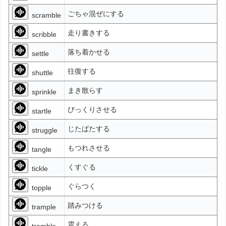
ごちゃ混ぜにする
scramble
走り書きする
scribble
落ち着かせる
settle
往復する
shuttle
まき散らす
sprinkle
びっくりさせる
startle
じたばたする
struggle
もつれさせる
tangle
くすぐる
tickle
ぐらつく
topple
踏みつける
trample
震える
tremble