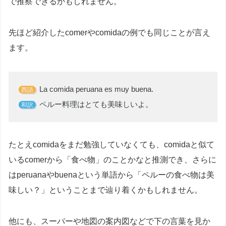
で推察できるかもしれません。
先ほど紹介したcomerやcomidaの例でも同じことが言え
ます。
La comida peruana es muy buena.
西語
ペルー料理はとても美味しいよ。
和訳
たとえcomidaをまだ勉強していなくても、comidaと似て
いるcomerから「食べ物」のことかなと推測でき、さらに
はperuanaやbuenaという単語から「ペルーの食べ物は美
味しい？」ということまで辿り着くかもしれません。
他にも、スーパーや地図の案内図などで下の言葉を見か