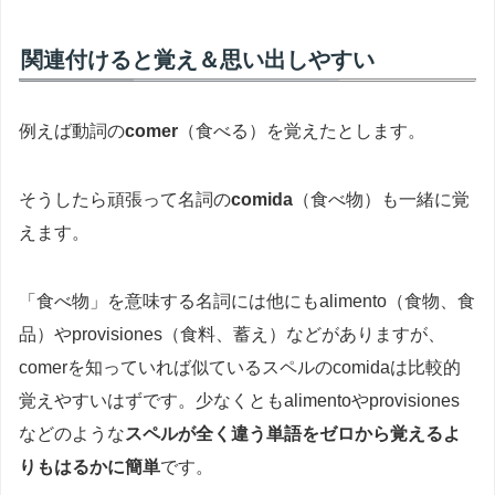
関連付けると覚え＆思い出しやすい
例えば動詞の
comer
（食べる）を覚えたとします。
そうしたら頑張って名詞の
comida
（食べ物）も一緒に覚
えます。
「食べ物」を意味する名詞には他にもalimento（食物、食
品）やprovisiones（食料、蓄え）などがありますが、
comerを知っていれば似ているスペルのcomidaは比較的
覚えやすいはずです。少なくともalimentoやprovisiones
などのような
スペルが全く違う単語をゼロから覚えるよ
りもはるかに簡単
です。