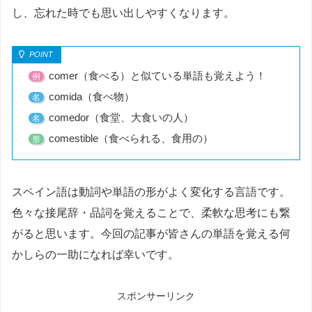
し、忘れた時でも思い出しやすくなります。
comer（食べる）と似ている単語も覚えよう！
例
comida（食べ物）
名
comedor（食堂、大食いの人）
名
comestible（食べられる、食用の）
形
スペイン語は動詞や単語の形がよく変化する言語です。
色々な接尾辞・品詞を覚えることで、柔軟な思考にも繋
がると思います。今回の記事が皆さんの単語を覚える何
かしらの一助になれば幸いです。
スポンサーリンク