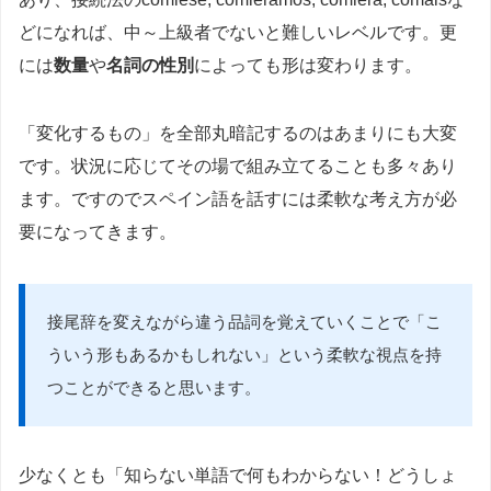
どになれば、中～上級者でないと難しいレベルです。更
には
数量
や
名詞の性別
によっても形は変わります。
「変化するもの」を全部丸暗記するのはあまりにも大変
です。状況に応じてその場で組み立てることも多々あり
ます。ですのでスペイン語を話すには柔軟な考え方が必
要になってきます。
接尾辞を変えながら違う品詞を覚えていくことで「こ
ういう形もあるかもしれない」という柔軟な視点を持
つことができると思います。
少なくとも「知らない単語で何もわからない！どうしょ