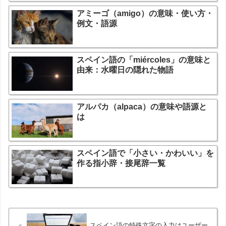
アミーゴ（amigo）の意味・使い方・
例文・語源
スペイン語の「miércoles」の意味と
由来：水曜日の隠れた物語
アルパカ（alpaca）の意味や語源と
は
スペイン語で「小さい・かわいい」を
作る指小辞・接尾辞一覧
スペイン語の特殊文字の入力はユーザー