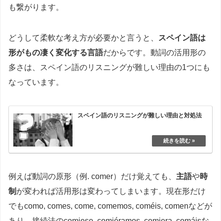
も繋がります。
どうして柔軟な考え方が必要かと言うと、
スペイン語は
形がもの凄く変化する言語
だからです。動詞の活用形の
多さは、スペイン語のリスニングが難しい理由の1つにも
なっています。
スペイン語のリスニングが難しい理由と対処法
例えば動詞の原形（例. comer）だけ覚えても、
主語
や
時
制
が変われば活用形は変わってしまいます。現在形だけ
でもcomo, comes, come, comemos, coméis, comenなどが
あり、接続法のcomiese, comiéramos, comiera, comáisな