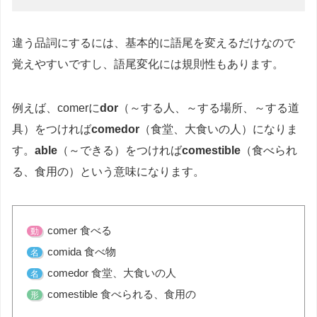
違う品詞にするには、基本的に語尾を変えるだけなので
覚えやすいですし、語尾変化には規則性もあります。
例えば、comerに
dor
（～する人、～する場所、～する道
具）をつければ
comedor
（食堂、大食いの人）になりま
す。
able
（～できる）をつければ
comestible
（食べられ
る、食用の）という意味になります。
comer 食べる
動
comida 食べ物
名
comedor 食堂、大食いの人
名
comestible 食べられる、食用の
形