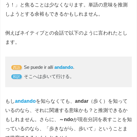
う！」と焦ることは少なくなります。単語の意味を推測
しようとする余裕もできるかもしれません。
例えばネイティブとの会話で以下のように言われたとし
ます。
Se puede ir allí
andando
.
西語
そこへは歩いて行ける。
和訳
もし
andando
を知らなくても、
andar
（歩く）を知って
いるのなら、それに関連する意味かも？と推測できるか
もしれません。さらに、
～ndo
が現在分詞を表すことを知
っているのなら、「歩きながら、歩いて」ということま