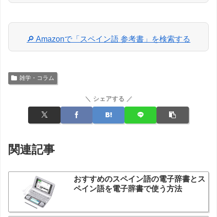
🔎 Amazonで「スペイン語 参考書」を検索する
雑学・コラム
＼ シェアする ／
関連記事
おすすめのスペイン語の電子辞書とス
ペイン語を電子辞書で使う方法