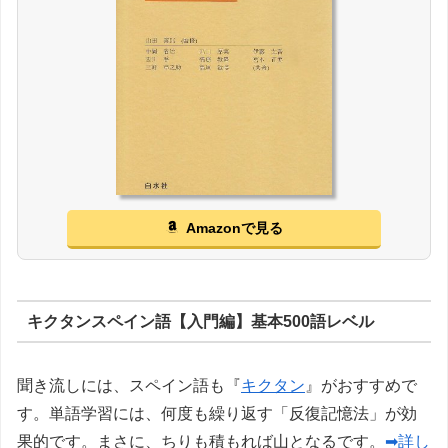
Amazonで見る
キクタンスペイン語【入門編】基本500語レベル
聞き流しには、スペイン語も『
キクタン
』がおすすめで
す。単語学習には、何度も繰り返す「反復記憶法」が効
果的です。まさに、ちりも積もれば山となるです。
➡詳し