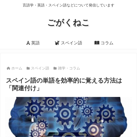
言語学・英語・スペイン語などについて発信しています
ごがくねこ
英語
スペイン語
コラム
ホーム
スペイン語
雑学・コラム
スペイン語の単語を効率的に覚える方法は
「関連付け」