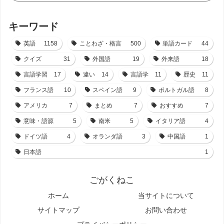
キーワード
英語
1158
ことわざ・格言
500
単語カード
44
クイズ
31
外国語
19
外来語
18
言語学習
17
違い
14
言語学
11
歴史
11
フランス語
10
スペイン語
9
ポルトガル語
8
アメリカ
7
まとめ
7
おすすめ
7
意味・語源
5
南米
5
イタリア語
4
ドイツ語
4
オランダ語
3
中国語
1
日本語
1
ごがくねこ
ホーム
当サイトについて
サイトマップ
お問い合わせ