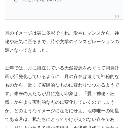
月のイメージは実に多彩ですね。愛やロマンスから、神
秘や狂気に至るまで、詩や文学のインスピレーションの
源となってきました。
近年では、月に潜在している天然資源をめぐって開発計
画が活発化しているように、月の存在は遠くて神秘的な
ものから、近くて実際的なものに変わりつつあるようで
す。未来の人たちが月に抱く印象は、「愛・神秘・狂
気」からより実利的なものに変化していくのでしょう
か。どのようなイメージになるにせよ、地球唯一の衛星
である月は、私たちにとってかけがえのない存在であ
り、月にまつわる多様な表現は、今後何世代にもわたっ