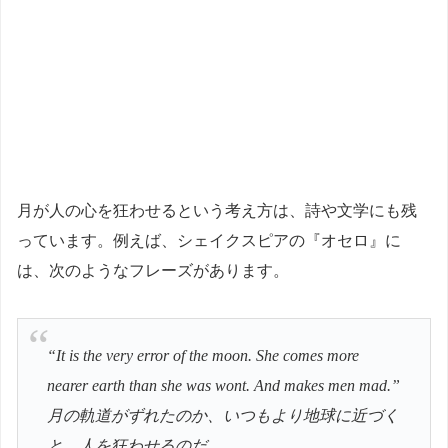
月が人の心を狂わせるという考え方は、詩や文学にも残
っています。例えば、シェイクスピアの『オセロ』に
は、次のようなフレーズがあります。
“It is the very error of the moon. She comes more
nearer earth than she was wont. And makes men mad.”
月の軌道がずれたのか、いつもより地球に近づく
と、人を狂わせるのだ。