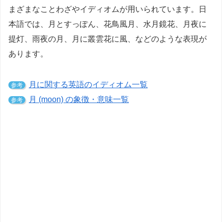
まざまなことわざやイディオムが用いられています。日
本語では、月とすっぽん、花鳥風月、水月鏡花、月夜に
提灯、雨夜の月、月に叢雲花に風、などのような表現が
あります。
月に関する英語のイディオム一覧
参考
月 (moon) の象徴・意味一覧
参考