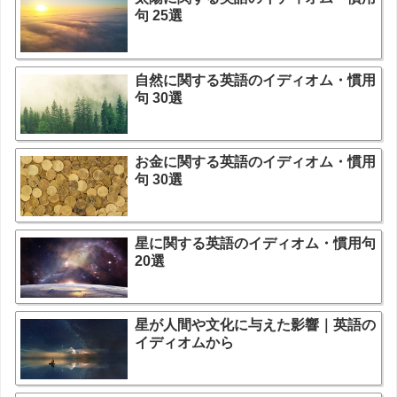
句 25選
自然に関する英語のイディオム・慣用
句 30選
お金に関する英語のイディオム・慣用
句 30選
星に関する英語のイディオム・慣用句
20選
星が人間や文化に与えた影響｜英語の
イディオムから