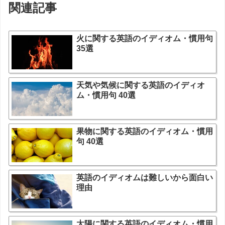
関連記事
火に関する英語のイディオム・慣用句
35選
天気や気候に関する英語のイディオ
ム・慣用句 40選
果物に関する英語のイディオム・慣用
句 40選
英語のイディオムは難しいから面白い
理由
太陽に関する英語のイディオム・慣用