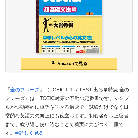
Amazonで見る
『
金のフレーズ
』（TOEIC L & R TEST 出る単特急 金の
フレーズ）は、TOEIC対策の不動の定番書です。シンプ
ルかつ効率的に単語を学べる構成で、試験だけでなく日
常的な英語力の向上にも役立ちます。初心者から上級者
まで、繰り返し使い込むことで着実に力がつく一冊で
す。
➡詳しく見る