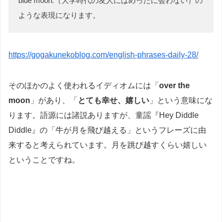
blue moon.（大学時代の友人にはめったに会わない）の
ような表現になります。
https://gogakunekoblog.com/english-phrases-daily-28/
そのほかのよく使われるイディオムには「
over the
moon
」があり、「
とても幸せ、嬉しい
」という意味にな
ります。語源には諸説ありますが、童謡『Hey Diddle
Diddle』の「牛が月を飛び越える」というフレーズに由
来すると考えられています。月を跳び越すくらい嬉しい
ということですね。