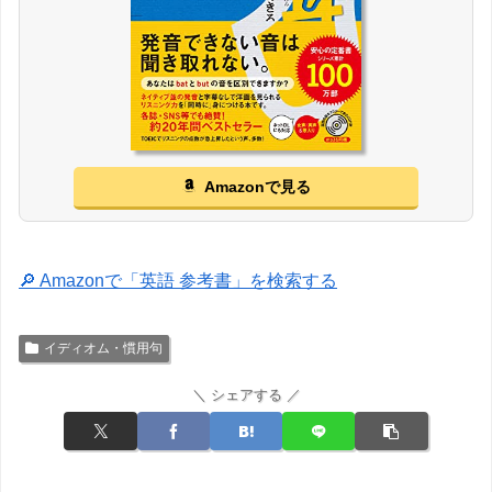
Amazonで見る
🔎 Amazonで「英語 参考書」を検索する
イディオム・慣用句
＼ シェアする ／