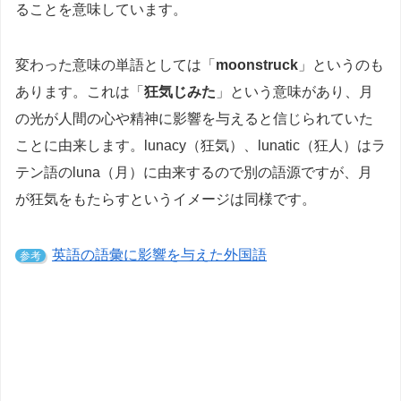
ることを意味しています。
変わった意味の単語としては「
moonstruck
」というのも
あります。これは「
狂気じみた
」という意味があり、月
の光が人間の心や精神に影響を与えると信じられていた
ことに由来します。lunacy（狂気）、lunatic（狂人）はラ
テン語のluna（月）に由来するので別の語源ですが、月
が狂気をもたらすというイメージは同様です。
英語の語彙に影響を与えた外国語
参考