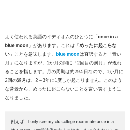
よく使われる英語のイディオムのひとつに「
once in a
blue moon
」があります。これは「
めったに起こらな
い
」ことを意味します。
blue moon
は直訳すると「青い
月」になりますが、1か月の間に「2回目の満月」が現れ
ることを指します。月の周期は約29.5日なので、1か月に
2回の満月は、2～3年に1度しか起こりません。このよう
な背景から、めったに起こらないことを言い表すように
なりました。
例えば、I only see my old college roommate once in a