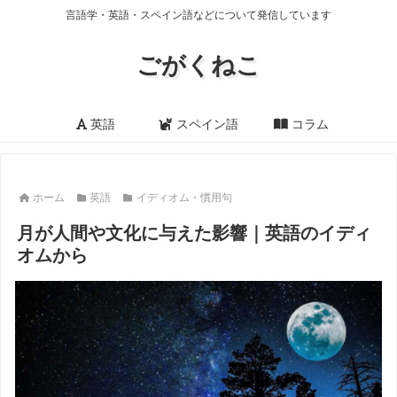
言語学・英語・スペイン語などについて発信しています
ごがくねこ
英語
スペイン語
コラム
ホーム
英語
イディオム・慣用句
月が人間や文化に与えた影響｜英語のイディ
オムから