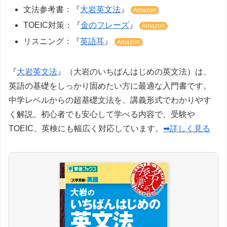
文法参考書：『
大岩英文法
』
Amazon
TOEIC対策：『
金のフレーズ
』
Amazon
リスニング：『
英語耳
』
Amazon
『
大岩英文法
』（大岩のいちばんはじめの英文法）は、
英語の基礎をしっかり固めたい方に最適な入門書です。
中学レベルからの超基礎文法を、講義形式でわかりやす
く解説。初心者でも安心して学べる内容で、受験や
TOEIC、英検にも幅広く対応しています。
➡詳しく見る