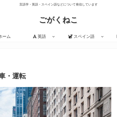
言語学・英語・スペイン語などについて発信しています
ごがくねこ
ホーム
英語
スペイン語
車・運転