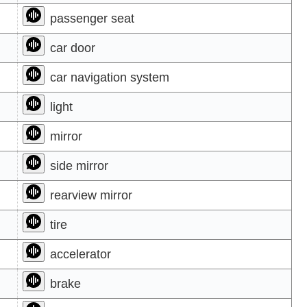
passenger seat
car door
car navigation system
light
mirror
side mirror
rearview mirror
tire
accelerator
brake