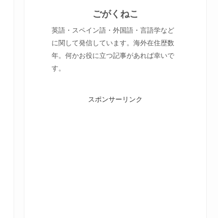
ごがくねこ
英語・スペイン語・外国語・言語学など
に関して発信しています。海外在住歴数
年。何かお役に立つ記事があれば幸いで
す。
スポンサーリンク