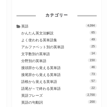
カテゴリー
4,094
英語
65
かんたん英文法解説
49
よく使われる英単語集
25
アルファベット別の英単語
14
文字数別の英単語
150
分野別の英単語
46
接頭辞から覚える英単語
73
接尾辞から覚える英単語
57
語根から覚える英単語
22
語尾が～で終わる英単語
2,700
英語フレーズ
200
英語の句動詞