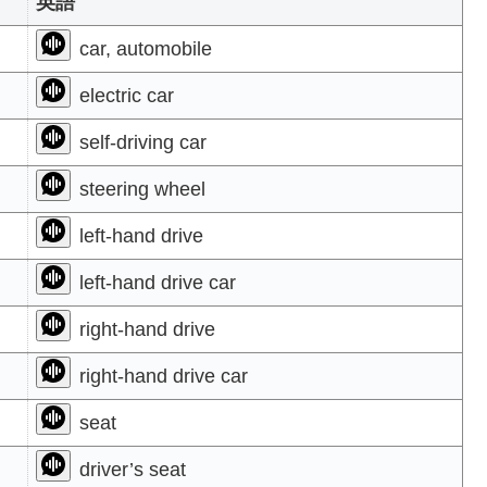
英語
car, automobile
electric car
self-driving car
steering wheel
left-hand drive
left-hand drive car
right-hand drive
right-hand drive car
seat
driver’s seat