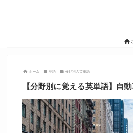
ホーム
英語
分野別の英単語
【分野別に覚える英単語】自動