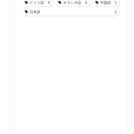
ドイツ語
4
オランダ語
3
中国語
1
日本語
1