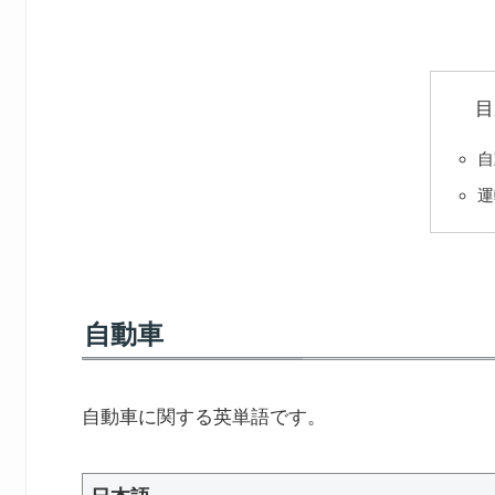
目
自
運
自動車
自動車に関する英単語です。