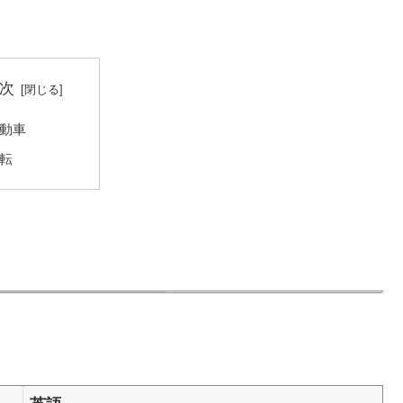
次
動車
転