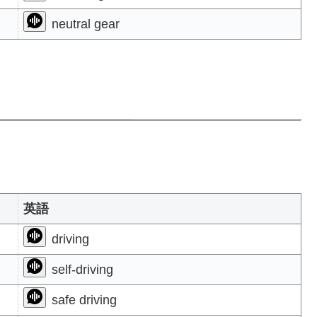
neutral gear
英語
driving
self-driving
safe driving