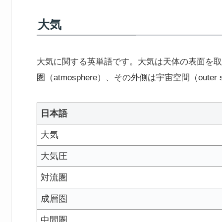
大気
大気に関する英単語です。大気は天体の表面を取
圏（atmosphere）、その外側は宇宙空間（oute
日本語
大気
大気圧
対流圏
成層圏
中間圏