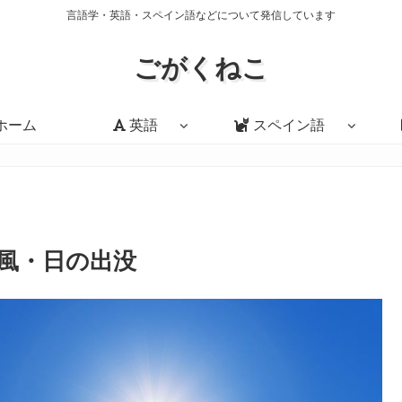
言語学・英語・スペイン語などについて発信しています
ごがくねこ
ホーム
英語
スペイン語
風・日の出没