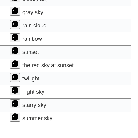
gray sky
rain cloud
rainbow
sunset
the red sky at sunset
twilight
night sky
starry sky
summer sky