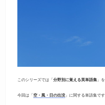
このシリーズでは「
分野別に覚える英単語集
」を
今回は「
空・風・日の出没
」に関する単語集です