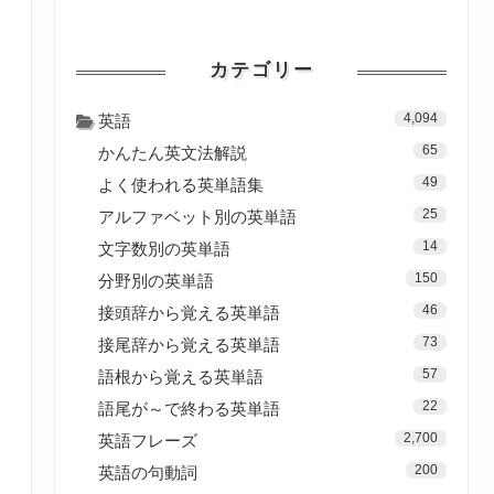
カテゴリー
4,094
英語
65
かんたん英文法解説
49
よく使われる英単語集
25
アルファベット別の英単語
14
文字数別の英単語
150
分野別の英単語
46
接頭辞から覚える英単語
73
接尾辞から覚える英単語
57
語根から覚える英単語
22
語尾が～で終わる英単語
2,700
英語フレーズ
200
英語の句動詞