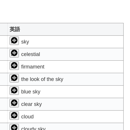
英語
sky
celestial
firmament
the look of the sky
blue sky
clear sky
cloud
cloudy sky