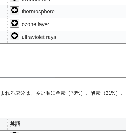
thermosphere
ozone layer
ultraviolet rays
まれる成分は、多い順に窒素（78%）、酸素（21%）、
英語