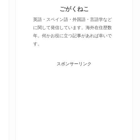
ごがくねこ
英語・スペイン語・外国語・言語学など
に関して発信しています。海外在住歴数
年。何かお役に立つ記事があれば幸いで
す。
スポンサーリンク