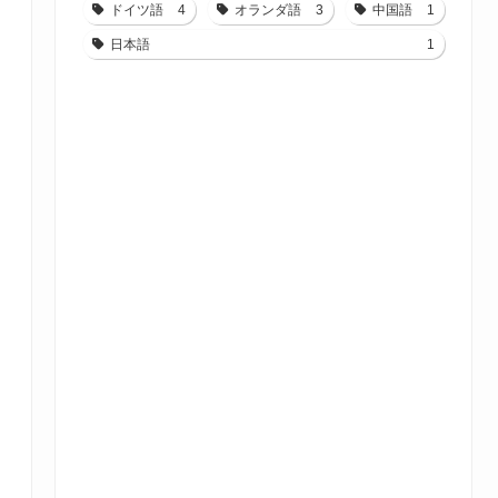
ドイツ語
4
オランダ語
3
中国語
1
日本語
1