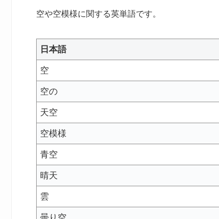
空や空模様に関する英単語です。
日本語
空
空の
天空
空模様
青空
晴天
雲
曇り空