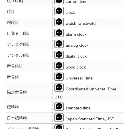
現在時刻
current time
時計
clock
腕時計
watch, wristwatch
目覚まし時計
alarm clock
アナログ時計
analog clock
デジタル時計
digital clock
世界時計
world clock
世界時
Universal Time
Coordinated Universal Time,
協定世界時
UTC
標準時
standard time
日本標準時
Japan Standard Time, JST
グリニッジ標準時