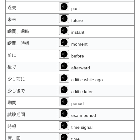
過去
past
未来
future
瞬間、瞬時
instant
瞬間、時機
moment
前に
before
後で
afterward
少し前に
a little while ago
少し後で
a little later
期間
period
試験期間
exam period
時報
time signal
度、回
time