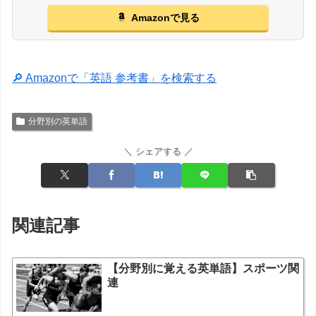
Amazonで見る
🔎 Amazonで「英語 参考書」を検索する
分野別の英単語
＼ シェアする ／
関連記事
【分野別に覚える英単語】スポーツ関
連