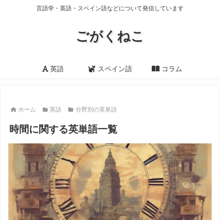
言語学・英語・スペイン語などについて発信しています
ごがくねこ
英語
スペイン語
コラム
ホーム
英語
分野別の英単語
時間に関する英単語一覧