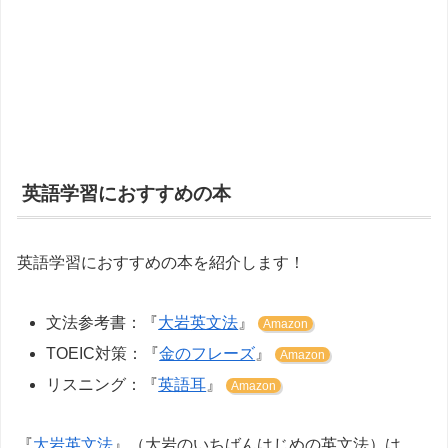
英語学習におすすめの本
英語学習におすすめの本を紹介します！
文法参考書：『
大岩英文法
』
Amazon
TOEIC対策：『
金のフレーズ
』
Amazon
リスニング：『
英語耳
』
Amazon
『
大岩英文法
』（大岩のいちばんはじめの英文法）は、