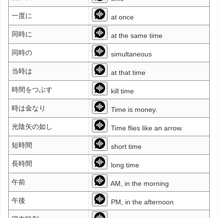
一度に
at once
同時に
at the same time
同時の
simultaneous
当時は
at that time
時間をつぶす
kill time
時は金なり
Time is money.
光陰矢の如し
Time flies like an arrow.
短時間
short time
長時間
long time
午前
AM, in the morning
午後
PM, in the afternoon