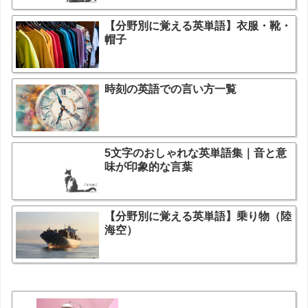
【分野別に覚える英単語】衣服・靴・
帽子
時刻の英語での言い方一覧
5文字のおしゃれな英単語集｜音と意
味が印象的な言葉
【分野別に覚える英単語】乗り物（陸
海空）