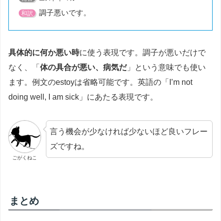
調子悪いです。
和訳
具体的に何か悪い時
に使う表現です。調子が悪いだけで
なく、「
体の具合が悪い、病気だ
」という意味でも使い
ます。例文のestoyは省略可能です。英語の「I’m not
doing well, I am sick」にあたる表現です。
言う機会が少なければ少ないほど良いフレー
ズですね。
ごがくねこ
まとめ