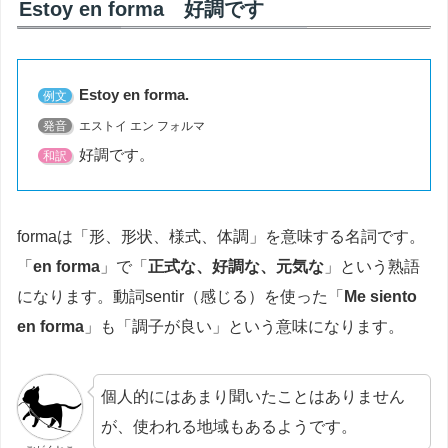
Estoy en forma 好調です
Estoy en forma.
例文
発音
エストイ エン フォルマ
好調です。
和訳
formaは「形、形状、様式、体調」を意味する名詞です。
「
en forma
」で「
正式な、好調な、元気な
」という熟語
になります。動詞sentir（感じる）を使った「
Me siento
en forma
」も「調子が良い」という意味になります。
個人的にはあまり聞いたことはありません
が、使われる地域もあるようです。