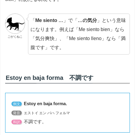
「
Me siento …
」で「
…の気分
」という意味
になります。例えば「Me siento bien」なら
ごがくねこ
「気分爽快」、「Me siento lleno」なら「満
腹です」です。
Estoy en baja forma 不調です
Estoy en baja forma.
例文
発音
エストイ エン バハ フォルマ
不調です。
和訳