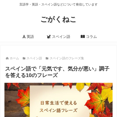
言語学・英語・スペイン語などについて発信しています
ごがくねこ
英語
スペイン語
コラム
ホーム
スペイン語
スペイン語のフレーズ集
スペイン語で「元気です、気分が悪い」調子
を答える10のフレーズ