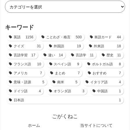
キーワード
英語
1156
ことわざ・格言
500
単語カード
44
クイズ
31
外国語
19
外来語
18
言語学習
17
違い
14
言語学
11
歴史
11
フランス語
10
スペイン語
9
ポルトガル語
8
アメリカ
7
まとめ
7
おすすめ
7
意味・語源
5
南米
5
イタリア語
4
ドイツ語
4
オランダ語
3
中国語
1
日本語
1
ごがくねこ
ホーム
当サイトについて