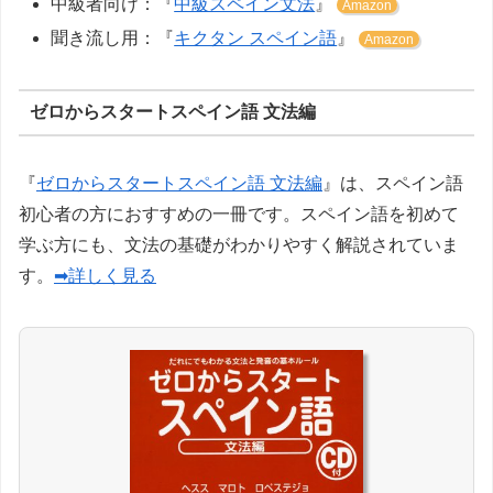
中級者向け：『
中級スペイン文法
』
Amazon
聞き流し用：『
キクタン スペイン語
』
Amazon
ゼロからスタートスペイン語 文法編
『
ゼロからスタートスペイン語 文法編
』は、スペイン語
初心者の方におすすめの一冊です。スペイン語を初めて
学ぶ方にも、文法の基礎がわかりやすく解説されていま
す。
➡詳しく見る