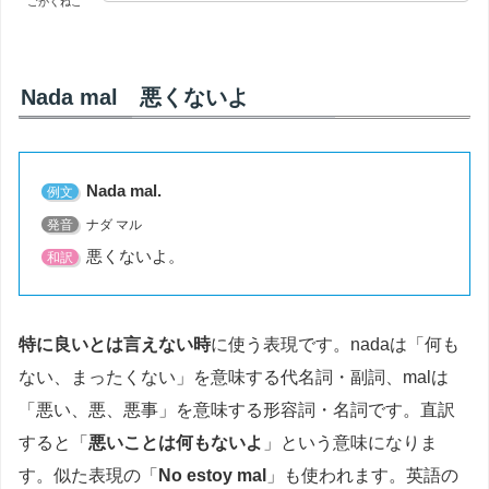
ごがくねこ
Nada mal 悪くないよ
Nada mal.
例文
発音
ナダ マル
悪くないよ。
和訳
特に良いとは言えない時
に使う表現です。nadaは「何も
ない、まったくない」を意味する代名詞・副詞、malは
「悪い、悪、悪事」を意味する形容詞・名詞です。直訳
すると「
悪いことは何もないよ
」という意味になりま
す。似た表現の「
No estoy mal
」も使われます。英語の