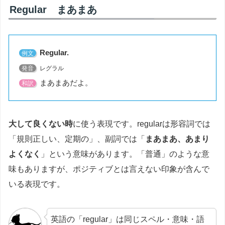
Regular まあまあ
Regular.
例文
発音
レグラル
まあまあだよ。
和訳
大して良くない時
に使う表現です。regularは形容詞では
「規則正しい、定期の」、副詞では「
まあまあ、あまり
よくなく
」という意味があります。「普通」のような意
味もありますが、ポジティブとは言えない印象が含んで
いる表現です。
英語の「regular」は同じスペル・意味・語