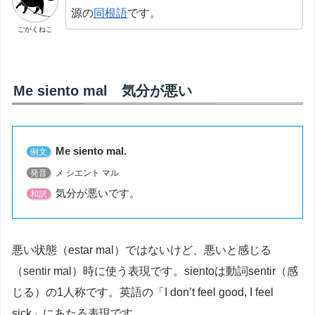
源の
同根語
です。
ごがくねこ
Me siento mal 気分が悪い
Me siento mal.
例文
発音
メ シエント マル
気分が悪いです。
和訳
悪い状態（estar mal）ではないけど、悪いと感じる
（sentir mal）時に使う表現です。sientoは動詞sentir（感
じる）の1人称です。英語の「I don’t feel good, I feel
sick」にあたる表現です。