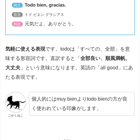
Todo bien, gracias.
例文
発音
トド ビエン グラシアス
元気だよ、ありがとう。
和訳
気軽に使える表現
です。todoは「すべての、全部」を意
味する形容詞です。直訳すると「
全部良い、順風満帆、
大丈夫
」という意味になります。英語の「all good」にあ
たる表現です。
個人的にはmuy bienよりtodo bienの方が良
く使われている印象がします。
ごがくねこ