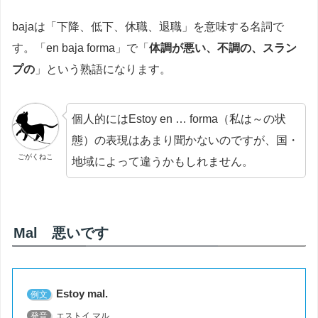
bajaは「下降、低下、休職、退職」を意味する名詞で
す。「en baja forma」で「
体調が悪い、不調の、スラン
プの
」という熟語になります。
個人的にはEstoy en … forma（私は～の状
態）の表現はあまり聞かないのですが、国・
ごがくねこ
地域によって違うかもしれません。
Mal 悪いです
Estoy mal.
例文
発音
エストイ マル