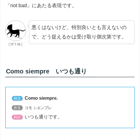
「not bad」にあたる表現です。
悪くはないけど、特別良いとも言えないの
で、どう捉えるかは受け取り側次第です。
ごがくねこ
Como siempre いつも通り
Como siempre.
例文
発音
コモ シエンプレ
いつも通りです。
和訳