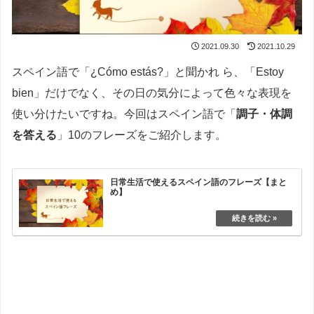
2021.09.30
2021.10.29
スペイン語で「¿Cómo estás?」と聞かれ ら、「Estoy
bien」だけでなく、その日の気分によって色々な表現を
使い分けたいですね。今回はスペイン語で「
調子・体調
を答える
」10のフレーズをご紹介します。
日常生活で使えるスペイン語のフレーズ【まと
め】