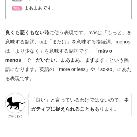
まあまあです。
和訳
良くも悪くもない時
に使う表現です。másは「もっと」を
意味する副詞、oは「または」を意味する接続詞、menos
は「より少なく」を意味する副詞です。「
más o
menos
」で「
だいたい、まあまあ、まずます
」という熟
語になります。英語の「more or less」や「so-so」にあた
る表現です。
「良い」と言っているわけではないので、
ネ
ガティブに捉えられることも
あります。
ごがくねこ