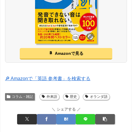
Amazonで見る
🔎 Amazonで「英語 参考書」を検索する
コラム・雑記
外来語
歴史
オランダ語
＼ シェアする ／