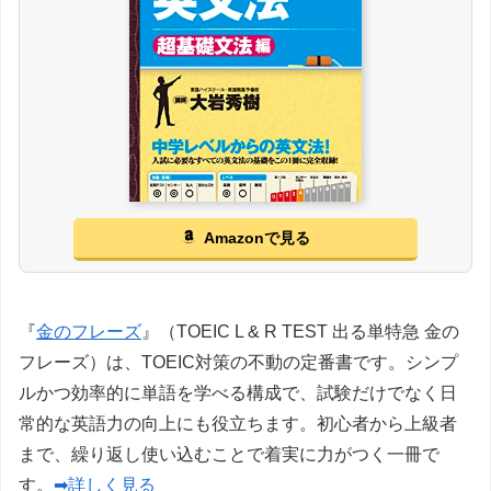
Amazonで見る
『
金のフレーズ
』（TOEIC L & R TEST 出る単特急 金の
フレーズ）は、TOEIC対策の不動の定番書です。シンプ
ルかつ効率的に単語を学べる構成で、試験だけでなく日
常的な英語力の向上にも役立ちます。初心者から上級者
まで、繰り返し使い込むことで着実に力がつく一冊で
す。
➡詳しく見る