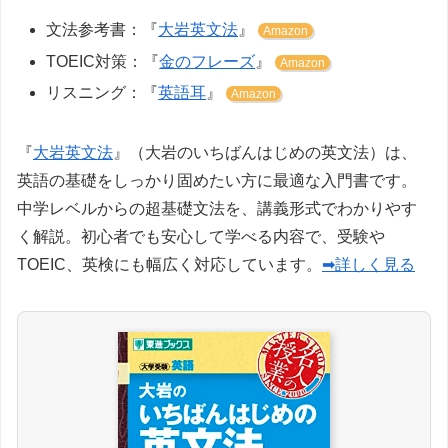
文法参考書：『
大岩英文法
』
Amazon
TOEIC対策：『
金のフレーズ
』
Amazon
リスニング：『
英語耳
』
Amazon
『
大岩英文法
』（大岩のいちばんはじめの英文法）は、
英語の基礎をしっかり固めたい方に最適な入門書です。
中学レベルからの超基礎文法を、講義形式でわかりやす
く解説。初心者でも安心して学べる内容で、受験や
TOEIC、英検にも幅広く対応しています。
➡詳しく見る