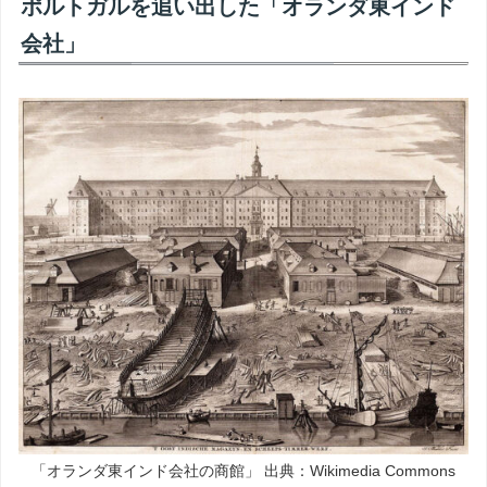
ポルトガルを追い出した「オランダ東インド
会社」
「オランダ東インド会社の商館」
出典：Wikimedia Commons