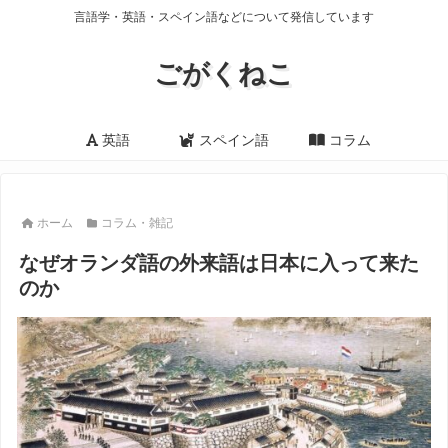
言語学・英語・スペイン語などについて発信しています
ごがくねこ
英語
スペイン語
コラム
ホーム
コラム・雑記
なぜオランダ語の外来語は日本に入って来た
のか