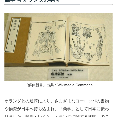
『解体新書』出典：Wikimedia Commons
オランダとの通商により、さまざまなヨーロッパの書物
や物資が日本へ持ち込まれ、「蘭学」として日本に伝わ
りました。蘭学というと「オランダに関する学問」のこ