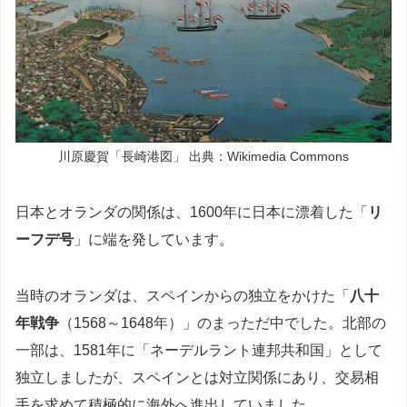
川原慶賀「長崎港図」 出典：Wikimedia Commons
日本とオランダの関係は、1600年に日本に漂着した「
リ
ーフデ号
」に端を発しています。
当時のオランダは、スペインからの独立をかけた「
八十
年戦争
（1568～1648年）」のまっただ中でした。北部の
一部は、1581年に「ネーデルラント連邦共和国」として
独立しましたが、スペインとは対立関係にあり、交易相
手を求めて積極的に海外へ進出していました。