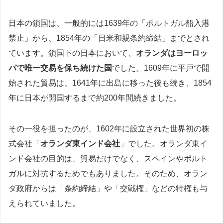
日本の鎖国は、一般的には1639年の「ポルトガル船入港
禁止」から、1854年の「日米和親条約締結」までとされ
ています。鎖国下の日本において、
オランダはヨーロッ
パで唯一交易を保ち続けた国
でした。1609年に平戸で開
始された貿易は、1641年に出島に移った後も続き、1854
年に日本が開国するまで約200年間続きました。
その一役を担ったのが、1602年に設立された世界初の株
式会社「
オランダ東インド会社
」でした。オランダ東イ
ンド会社の目的は、貿易だけでなく、スペインやポルト
ガルに対抗するためでもありました。そのため、オラン
ダ政府からは「条約締結」や「交戦権」などの特権も与
えられていました。