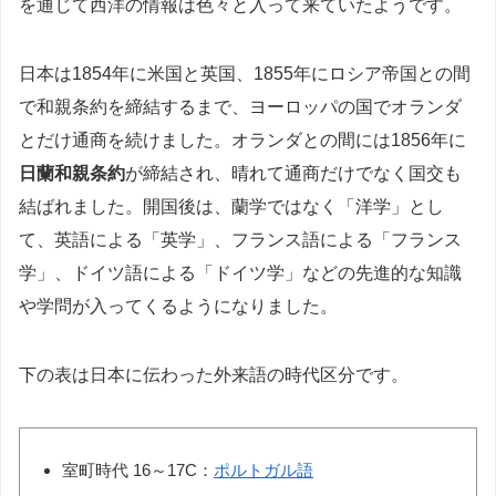
を通じて西洋の情報は色々と入って来ていたようです。
日本は1854年に米国と英国、1855年にロシア帝国との間
で和親条約を締結するまで、ヨーロッパの国でオランダ
とだけ通商を続けました。オランダとの間には1856年に
日蘭和親条約
が締結され、晴れて通商だけでなく国交も
結ばれました。開国後は、蘭学ではなく「洋学」とし
て、英語による「英学」、フランス語による「フランス
学」、ドイツ語による「ドイツ学」などの先進的な知識
や学問が入ってくるようになりました。
下の表は日本に伝わった外来語の時代区分です。
室町時代 16～17C：
ポルトガル語