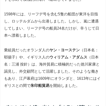
1598年には、リーフデ号を含む5隻の船団が東洋を目指
し、ロッテルダムから出港しました。しかし、嵐に遭遇
してしまい、リーフデ号の船員24名だけが、辛うじて日
本へ漂着しました。
乗組員だったオランダ人の
ヤン・ヨーステン
（日本名：
耶揚子）や、イギリス人の
ウィリアム・アダムス
（日本
名：三浦 按針）は、海外貿易に積極的だった徳川家康と
謁見し、外交顧問として活躍しました。そのような働き
もあり、江戸幕府は1609年にオランダと、1613年にはイ
ギリスとの間で
朱印船貿易
を開始しました。