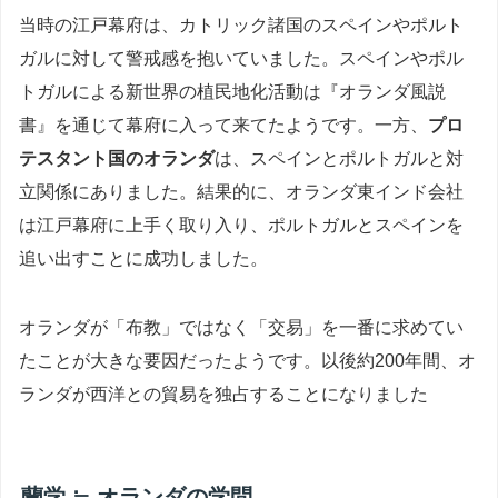
当時の江戸幕府は、カトリック諸国のスペインやポルト
ガルに対して警戒感を抱いていました。スペインやポル
トガルによる新世界の植民地化活動は『オランダ風説
書』を通じて幕府に入って来てたようです。一方、
プロ
テスタント国のオランダ
は、スペインとポルトガルと対
立関係にありました。結果的に、オランダ東インド会社
は江戸幕府に上手く取り入り、ポルトガルとスペインを
追い出すことに成功しました。
オランダが「布教」ではなく「交易」を一番に求めてい
たことが大きな要因だったようです。以後約200年間、オ
ランダが西洋との貿易を独占することになりました
蘭学 ≒ オランダの学問