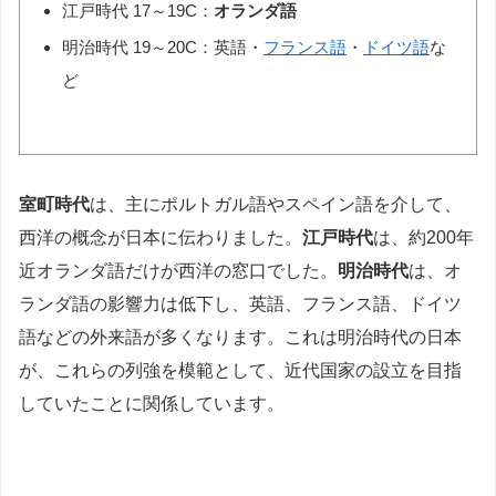
江戸時代 17～19C：
オランダ語
明治時代 19～20C：英語・
フランス語
・
ドイツ語
な
ど
室町時代
は、主にポルトガル語やスペイン語を介して、
西洋の概念が日本に伝わりました。
江戸時代
は、約200年
近オランダ語だけが西洋の窓口でした。
明治時代
は、オ
ランダ語の影響力は低下し、英語、フランス語、ドイツ
語などの外来語が多くなります。これは明治時代の日本
が、これらの列強を模範として、近代国家の設立を目指
していたことに関係しています。