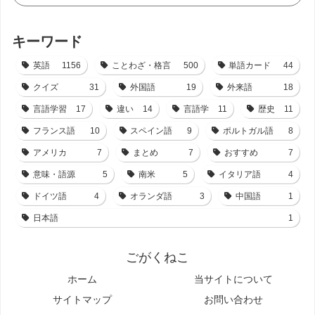
キーワード
英語
1156
ことわざ・格言
500
単語カード
44
クイズ
31
外国語
19
外来語
18
言語学習
17
違い
14
言語学
11
歴史
11
フランス語
10
スペイン語
9
ポルトガル語
8
アメリカ
7
まとめ
7
おすすめ
7
意味・語源
5
南米
5
イタリア語
4
ドイツ語
4
オランダ語
3
中国語
1
日本語
1
ごがくねこ
ホーム
当サイトについて
サイトマップ
お問い合わせ