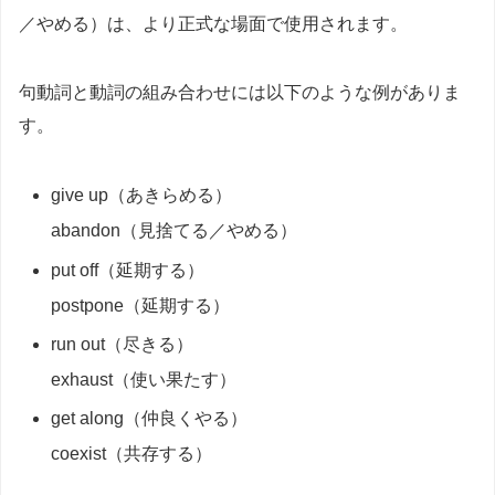
／やめる）は、より正式な場面で使用されます。
句動詞と動詞の組み合わせには以下のような例がありま
す。
give up（あきらめる）
abandon（見捨てる／やめる）
put off（延期する）
postpone（延期する）
run out（尽きる）
exhaust（使い果たす）
get along（仲良くやる）
coexist（共存する）