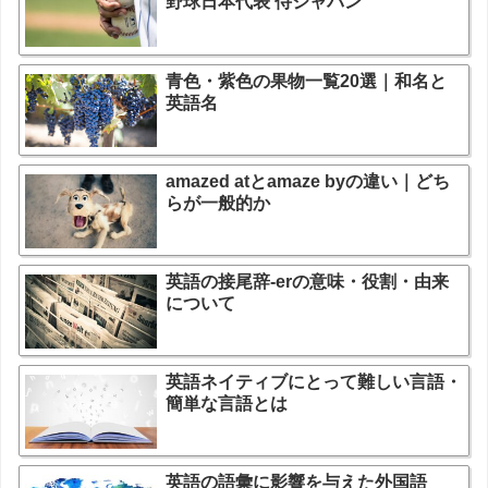
野球日本代表 侍ジャパン
青色・紫色の果物一覧20選｜和名と
英語名
amazed atとamaze byの違い｜どち
らが一般的か
英語の接尾辞-erの意味・役割・由来
について
英語ネイティブにとって難しい言語・
簡単な言語とは
英語の語彙に影響を与えた外国語