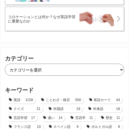
コロケーションとは何か？なぜ英語学習
に重要なのか
カテゴリー
キーワード
英語
1158
ことわざ・格言
500
単語カード
44
クイズ
31
外国語
19
外来語
18
言語学習
17
違い
14
言語学
11
歴史
11
フランス語
10
スペイン語
9
ポルトガル語
8