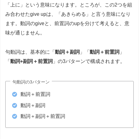
「上に」という意味になります。ところが、この2つを組
み合わせたgive upは、「あきらめる」と言う意味になり
ます。動詞のgiveと、前置詞のupを分けて考えると、意
味が通じません。
句動詞は、基本的に「
動詞＋副詞
」「
動詞＋前置詞
」
「
動詞+副詞＋前置詞
」の3パターンで構成されます。
句動詞の3パターン
動詞＋前置詞
動詞＋副詞
動詞＋副詞＋前置詞