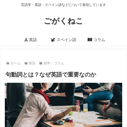
言語学・英語・スペイン語などについて発信しています
ごがくねこ
英語
スペイン語
コラム
ホーム
英語
雑学・コラム
句動詞とは？なぜ英語で重要なのか