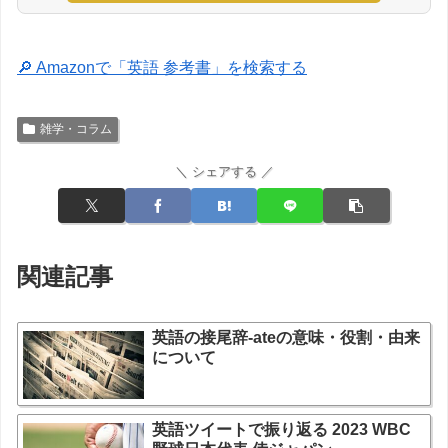
🔎 Amazonで「英語 参考書」を検索する
雑学・コラム
＼ シェアする ／
関連記事
英語の接尾辞-ateの意味・役割・由来
について
英語ツイートで振り返る 2023 WBC