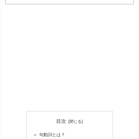
目次
句動詞とは？