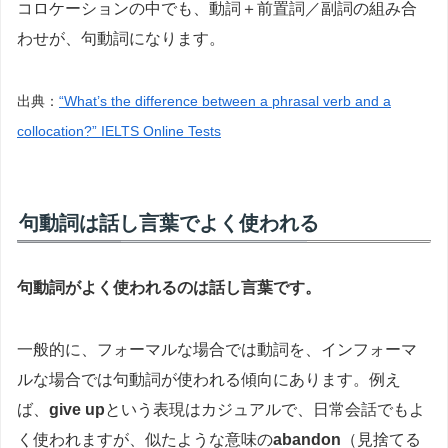
コロケーションの中でも、動詞＋前置詞／副詞の組み合
わせが、句動詞になります。
出典：
“What’s the difference between a phrasal verb and a
collocation?” IELTS Online Tests
句動詞は話し言葉でよく使われる
句動詞がよく使われるのは話し言葉です。
一般的に、フォーマルな場合では動詞を、インフォーマ
ルな場合では句動詞が使われる傾向にあります。例え
ば、
give up
という表現はカジュアルで、日常会話でもよ
く使われますが、似たような意味の
abandon
（見捨てる