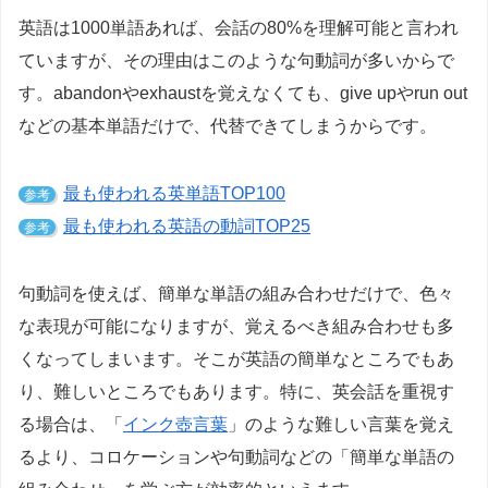
英語は1000単語あれば、会話の80%を理解可能と言われ
ていますが、その理由はこのような句動詞が多いからで
す。abandonやexhaustを覚えなくても、give upやrun out
などの基本単語だけで、代替できてしまうからです。
最も使われる英単語TOP100
参考
最も使われる英語の動詞TOP25
参考
句動詞を使えば、簡単な単語の組み合わせだけで、色々
な表現が可能になりますが、覚えるべき組み合わせも多
くなってしまいます。そこが英語の簡単なところでもあ
り、難しいところでもあります。特に、英会話を重視す
る場合は、「
インク壺言葉
」のような難しい言葉を覚え
るより、コロケーションや句動詞などの「簡単な単語の