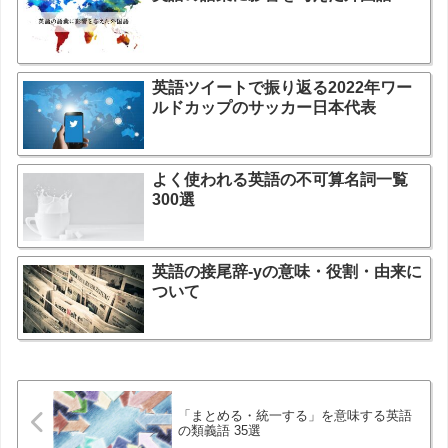
英語ツイートで振り返る2022年ワー
ルドカップのサッカー日本代表
よく使われる英語の不可算名詞一覧
300選
英語の接尾辞-yの意味・役割・由来に
ついて
「まとめる・統一する」を意味する英語
の類義語 35選