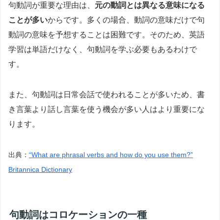
句動詞が重要な理由は、
元の動詞とは異なる意味になる
ことが多い
からです。多くの場合、動詞の意味だけで句
動詞の意味を予想することは困難です。そのため、英語
学習は単語だけなく、句動詞を学ぶ必要もあるわけで
す。
また、句動詞は日常会話で使われることが多いため、書
き言葉より話し言葉を使う機会が多い人はより重要にな
ります。
出典：
“What are phrasal verbs and how do you use them?”
Britannica Dictionary
句動詞はコロケーションの一種