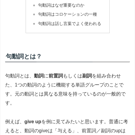
句動詞はなぜ重要なのか
句動詞はコロケーションの一種
句動詞は話し言葉でよく使われる
句動詞とは？
句動詞とは、
動詞
に
前置詞
もしくは
副詞
を組み合わせ
た、1つの動詞のように機能する単語グループのことで
す。元の動詞とは異なる意味を持っているのが一般的で
す。
例えば、
give up
を例に見てみたいと思います。普通に考
えると、動詞のgiveは「与える」、前置詞／副詞のupは