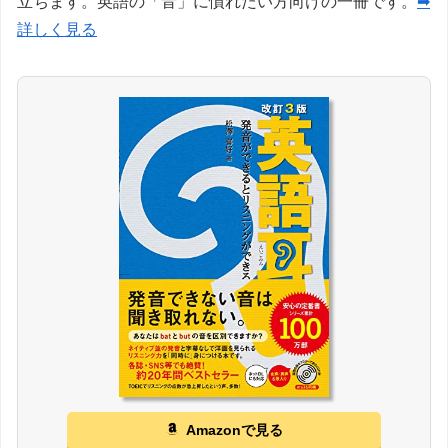
立ちます。英語の「音」に慣れたい方向けの一冊です。
➡
詳しく見る
Amazonで見る