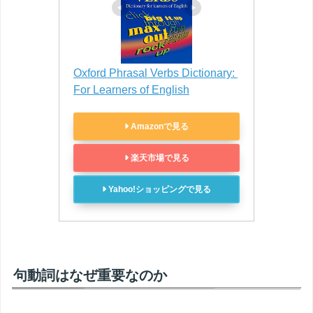
Oxford Phrasal Verbs Dictionary: 
For Learners of English
Amazonで見る
楽天市場で見る
Yahoo!ショッピングで見る
句動詞はなぜ重要なのか