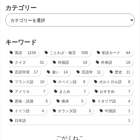
カテゴリー
キーワード
英語
1159
ことわざ・格言
500
単語カード
44
クイズ
31
外国語
19
外来語
18
言語学習
17
違い
14
言語学
11
歴史
11
フランス語
10
スペイン語
9
ポルトガル語
8
アメリカ
7
まとめ
7
おすすめ
7
意味・語源
5
南米
5
イタリア語
4
ドイツ語
4
オランダ語
3
中国語
1
日本語
1
ごがくねこ