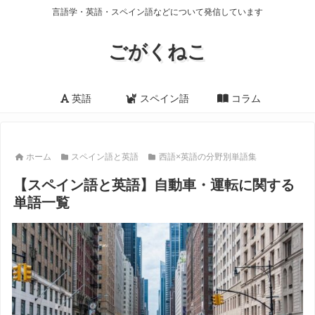
言語学・英語・スペイン語などについて発信しています
ごがくねこ
英語
スペイン語
コラム
ホーム
スペイン語と英語
西語×英語の分野別単語集
【スペイン語と英語】自動車・運転に関する
単語一覧