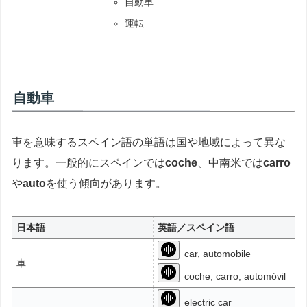
自動車
運転
自動車
車を意味するスペイン語の単語は国や地域によって異な
ります。一般的にスペインでは
coche
、中南米では
carro
や
auto
を使う傾向があります。
日本語
英語／スペイン語
car, automobile
車
coche, carro, automóvil
electric car