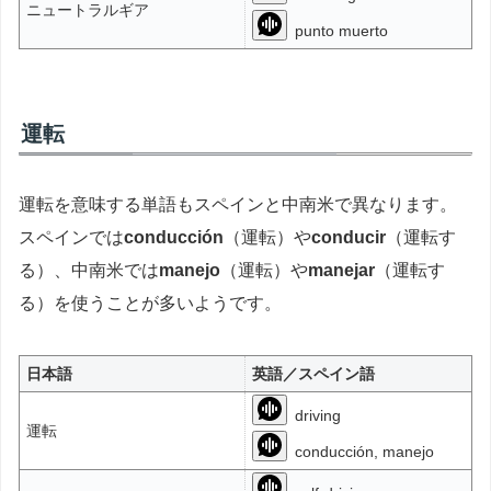
ニュートラルギア
punto muerto
運転
運転を意味する単語もスペインと中南米で異なります。
スペインでは
conducción
（運転）や
conducir
（運転す
る）、中南米では
manejo
（運転）や
manejar
（運転す
る）を使うことが多いようです。
日本語
英語／スペイン語
driving
運転
conducción, manejo