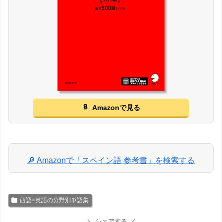
Amazonで見る
🔎 Amazonで「スペイン語 参考書」を検索する
西語×英語の分野別単語集
＼ シェアする ／