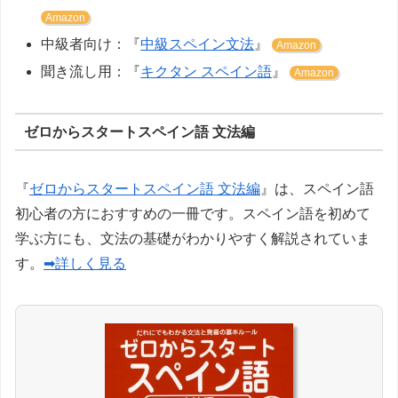
Amazon
中級者向け：『
中級スペイン文法
』
Amazon
聞き流し用：『
キクタン スペイン語
』
Amazon
ゼロからスタートスペイン語 文法編
『
ゼロからスタートスペイン語 文法編
』は、スペイン語
初心者の方におすすめの一冊です。スペイン語を初めて
学ぶ方にも、文法の基礎がわかりやすく解説されていま
す。
➡詳しく見る