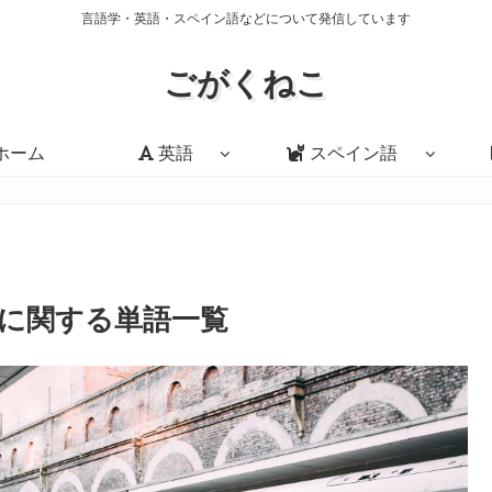
言語学・英語・スペイン語などについて発信しています
ごがくねこ
ホーム
英語
スペイン語
に関する単語一覧