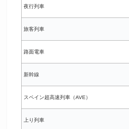
夜行列車
旅客列車
路面電車
新幹線
スペイン超高速列車（AVE）
上り列車