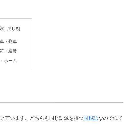
次
車・列車
符・運賃
・ホーム
n
と言います。どちらも同じ語源を持つ
同根語
なので似て