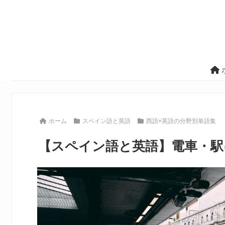
ホーム
スペイン語と英語
西語×英語の分野別単語集
【スペイン語と英語】電車・駅