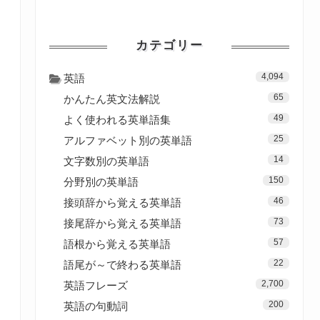
カテゴリー
4,094
英語
65
かんたん英文法解説
49
よく使われる英単語集
25
アルファベット別の英単語
14
文字数別の英単語
150
分野別の英単語
46
接頭辞から覚える英単語
73
接尾辞から覚える英単語
57
語根から覚える英単語
22
語尾が～で終わる英単語
2,700
英語フレーズ
200
英語の句動詞