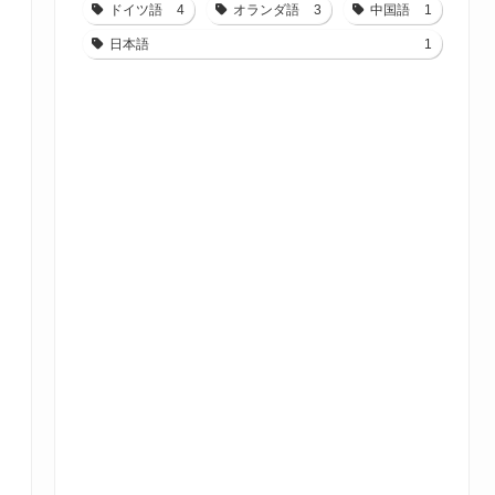
ドイツ語
4
オランダ語
3
中国語
1
日本語
1