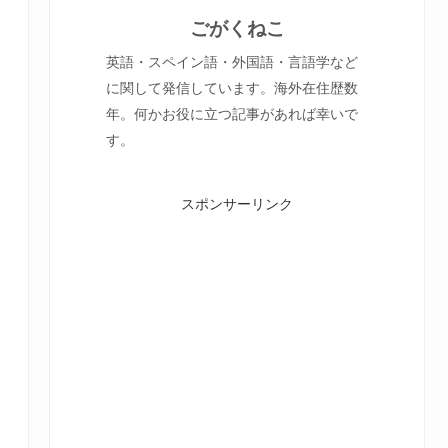
ごがくねこ
英語・スペイン語・外国語・言語学など
に関して発信しています。海外在住歴数
年。何かお役に立つ記事があれば幸いで
す。
スポンサーリンク