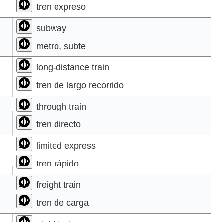
tren expreso
subway
metro, subte
long-distance train
tren de largo recorrido
through train
tren directo
limited express
tren rápido
freight train
tren de carga